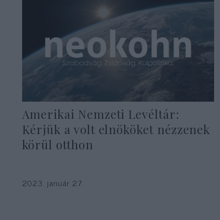
Amerikai Nemzeti Levéltár:
Kérjük a volt elnököket nézzenek
körül otthon
2023. január 27.