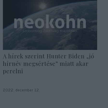
A hírek szerint Hunter Biden „jó
hírnév megsértése” miatt akar
perelni
2022. december 12.