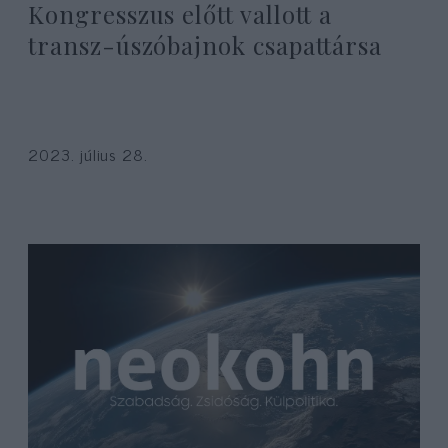
Kongresszus előtt vallott a
transz-úszóbajnok csapattársa
2023. július 28.