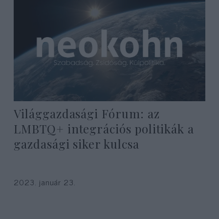
Világgazdasági Fórum: az
LMBTQ+ integrációs politikák a
gazdasági siker kulcsa
2023. január 23.