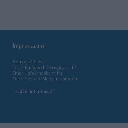
Impresszum
Szerkesztőség:
1037 Budapest, Seregély u. 17.
Email:
info@neokohn.hu
Főszerkesztő: Megyeri Jonatán
További információ »