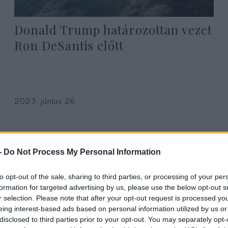
Donald Trump határozottan vezet
Ron DeSantis előtt
2023. június 26.
-
Do Not Process My Personal Information
to opt-out of the sale, sharing to third parties, or processing of your per
formation for targeted advertising by us, please use the below opt-out s
r selection. Please note that after your opt-out request is processed y
eing interest-based ads based on personal information utilized by us or
disclosed to third parties prior to your opt-out. You may separately opt-