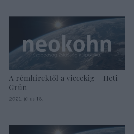
A rémhírektől a viccekig – Heti
Grün
2021. július 18.