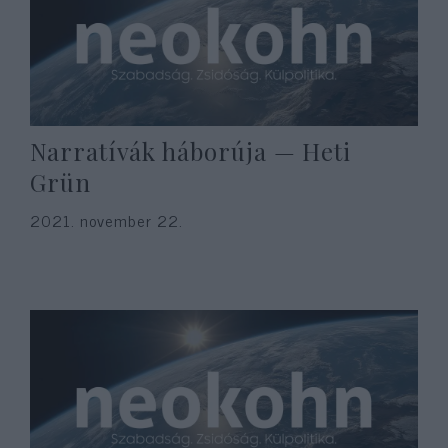
Narratívák háborúja — Heti
Grün
2021. november 22.