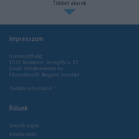
Többet akarok
Impresszum
Szerkesztőség:
1037 Budapest, Seregély u. 17.
Email:
info@neokohn.hu
Főszerkesztő: Megyeri Jonatán
További információ »
Rólunk
Szerzői jogok
Adatkezelés