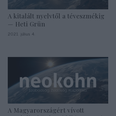
A kitalált nyelvtől a téveszmékig
— Heti Grün
2021. július 4.
A Magyarországért vívott