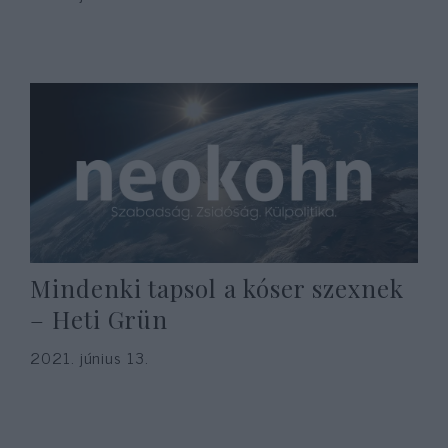
Mindenki tapsol a kóser szexnek
– Heti Grün
2021. június 13.