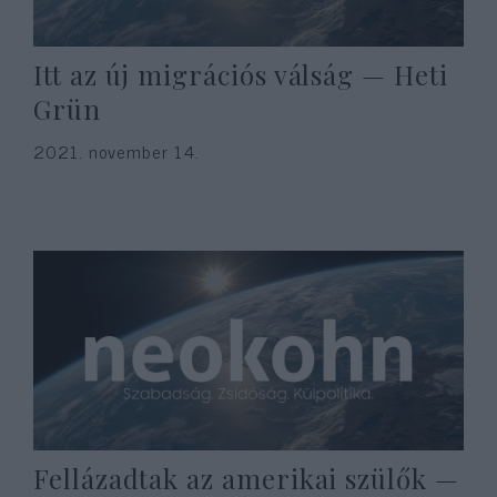
Itt az új migrációs válság — Heti
Grün
2021. november 14.
Fellázadtak az amerikai szülők —