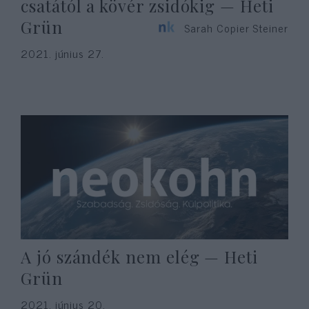
csatától a kövér zsidókig — Heti
Grün
Sarah Copier Steiner
2021. június 27.
A jó szándék nem elég — Heti
Grün
2021. június 20.