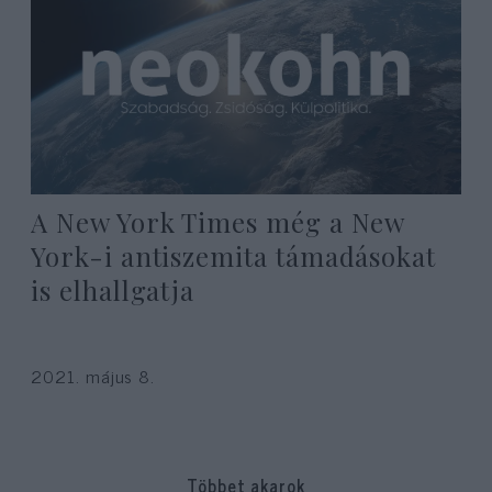
A New York Times még a New
York-i antiszemita támadásokat
is elhallgatja
2021. május 8.
Többet akarok