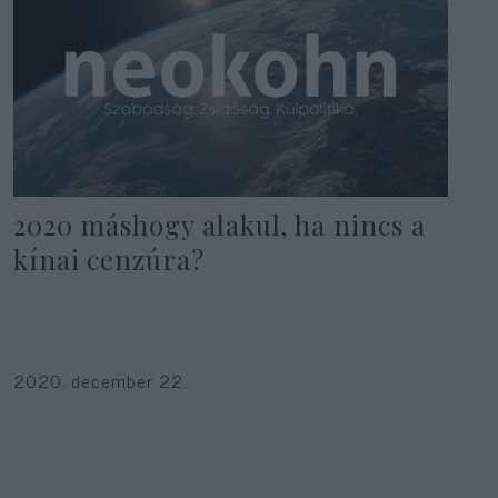
2020 máshogy alakul, ha nincs a
kínai cenzúra?
2020. december 22.