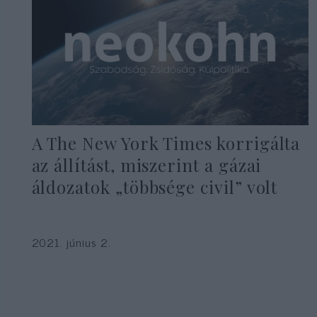
A The New York Times korrigálta
az állítást, miszerint a gázai
áldozatok „többsége civil” volt
2021. június 2.