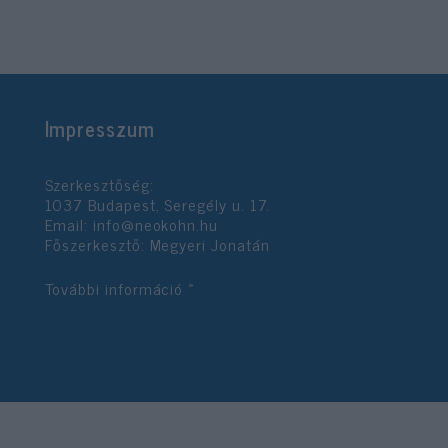
Impresszum
Szerkesztőség:
1037 Budapest, Seregély u. 17.
Email:
info@neokohn.hu
Főszerkesztő: Megyeri Jonatán
További információ »