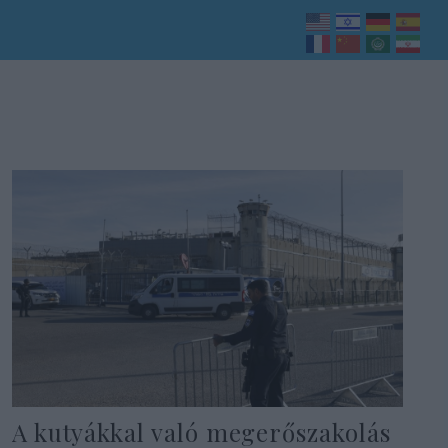
A kutyákkal való megerőszakolás