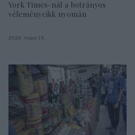
York Times-nál a botrányos
véleménycikk nyomán
2026. május 19.