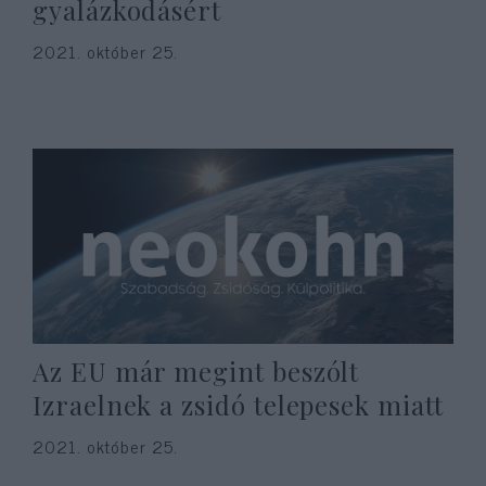
gyalázkodásért
2021. október 25.
Az EU már megint beszólt
Izraelnek a zsidó telepesek miatt
2021. október 25.