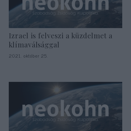
Izrael is felveszi a küzdelmet a
klímaválsággal
2021. október 25.