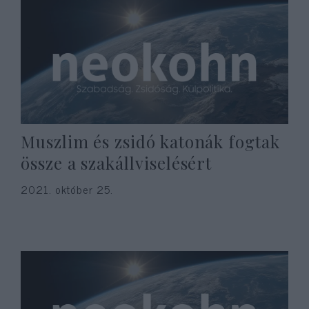
Muszlim és zsidó katonák fogtak
össze a szakállviselésért
2021. október 25.