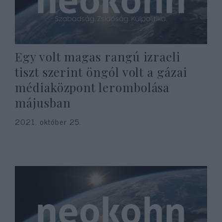
Egy volt magas rangú izraeli
tiszt szerint öngól volt a gázai
médiaközpont lerombolása
májusban
2021. október 25.