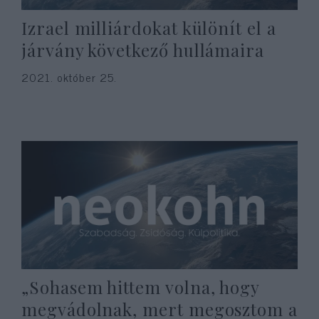
Izrael milliárdokat különít el a
járvány következő hullámaira
2021. október 25.
„Sohasem hittem volna, hogy
megvádolnak, mert megosztom a