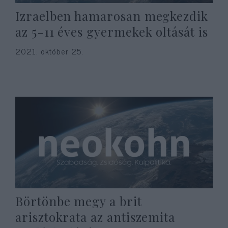
Izraelben hamarosan megkezdik
az 5-11 éves gyermekek oltását is
2021. október 25.
Börtönbe megy a brit
arisztokrata az antiszemita