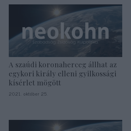
A szaúdi koronaherceg állhat az
egykori király elleni gyilkossági
kísérlet mögött
2021. október 25.