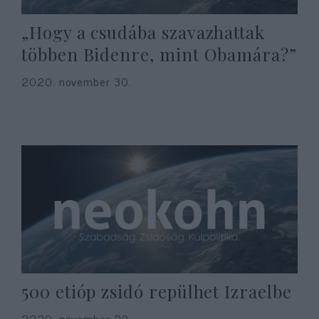
„Hogy a csudába szavazhattak
többen Bidenre, mint Obamára?”
2020. november 30.
500 etióp zsidó repülhet Izraelbe
2020. november 29.