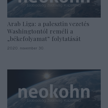
Arab Liga: a palesztin vezetés
Washingtontól reméli a
„békefolyamat” folytatását
2020. november 30.