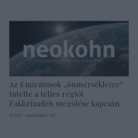
Az Emirátusok „önmérsékletre”
intette a teljes régiót
Fakhrizadeh megölése kapcsán
2020. november 30.