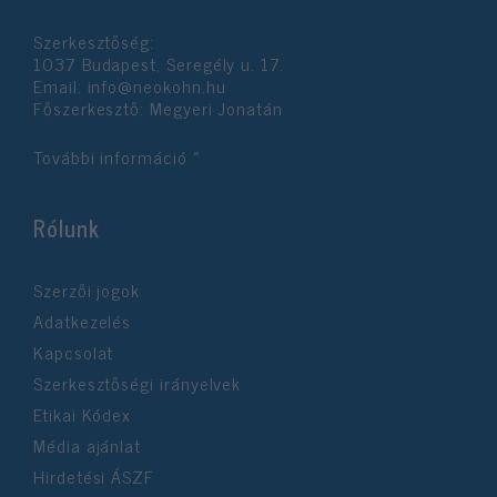
Szerkesztőség:
1037 Budapest, Seregély u. 17.
Email:
info@neokohn.hu
Főszerkesztő: Megyeri Jonatán
További információ »
Rólunk
Szerzői jogok
Adatkezelés
Kapcsolat
Szerkesztőségi irányelvek
Etikai Kódex
Média ajánlat
Hirdetési ÁSZF