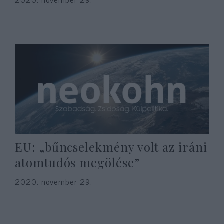
EU: „bűncselekmény volt az iráni
atomtudós megölése”
2020. november 29.