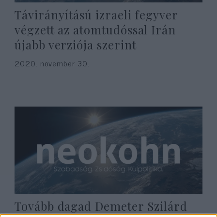
Távirányítású izraeli fegyver
végzett az atomtudóssal Irán
újabb verziója szerint
2020. november 30.
Tovább dagad Demeter Szilárd