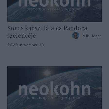
Soros kapszulája és Pandora
szelencéje
Pelle János
2020. november 30.