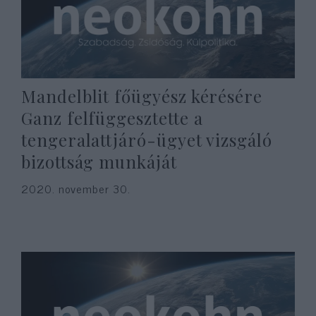
Mandelblit főügyész kérésére
Ganz felfüggesztette a
tengeralattjáró-ügyet vizsgáló
bizottság munkáját
2020. november 30.