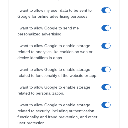
I want to allow my user data to be sent to
Google for online advertising purposes.
I want to allow Google to send me
personalized advertising.
I want to allow Google to enable storage
related to analytics like cookies on web or
device identifiers in apps.
A volt amerikai külügyminisztert
I want to allow Google to enable storage
is meg akarta ölni az iráni
related to functionality of the website or app.
merénylő
I want to allow Google to enable storage
2022. augusztus 11.
related to personalization.
I want to allow Google to enable storage
related to security, including authentication
functionality and fraud prevention, and other
user protection.