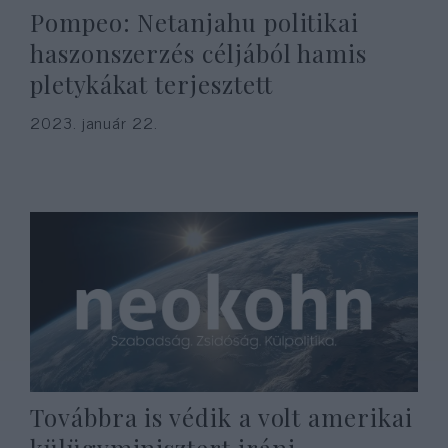
Pompeo: Netanjahu politikai
haszonszerzés céljából hamis
pletykákat terjesztett
2023. január 22.
Továbbra is védik a volt amerikai