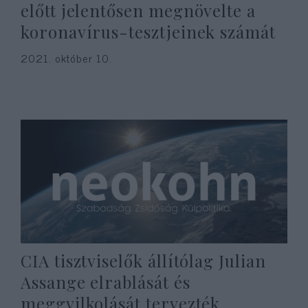
előtt jelentősen megnövelte a
koronavírus-tesztjeinek számát
2021. október 10.
CIA tisztviselők állítólag Julian
Assange elrablását és
meggyilkolását tervezték