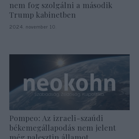
nem fog szolgálni a második
Trump kabinetben
2024. november 10.
Pompeo: Az izraeli-szaúdi
békemegállapodás nem jelent
még palesztin államot