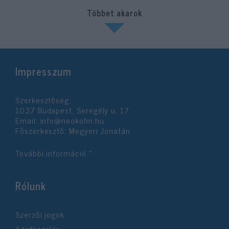
Többet akarok
Impresszum
Szerkesztőség:
1037 Budapest, Seregély u. 17.
Email:
info@neokohn.hu
Főszerkesztő: Megyeri Jonatán
További információ »
Rólunk
Szerzői jogok
Adatkezelés