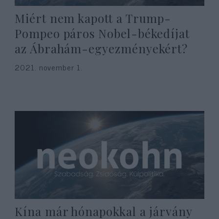
Miért nem kapott a Trump-
Pompeo páros Nobel-békedíjat
az Ábrahám-egyezményekért?
2021. november 1.
Kína már hónapokkal a járvány