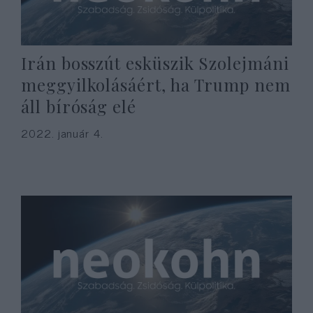
Irán bosszút esküszik Szolejmáni
meggyilkolásáért, ha Trump nem
áll bíróság elé
2022. január 4.