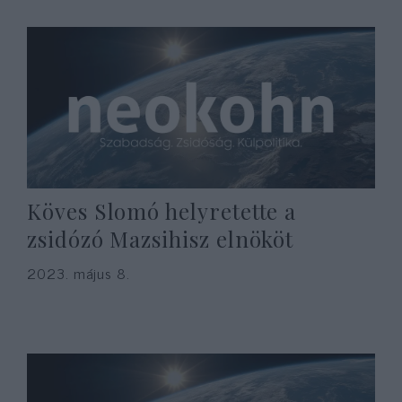
Köves Slomó helyretette a
zsidózó Mazsihisz elnököt
2023. május 8.