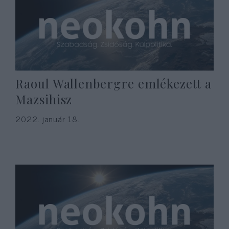
Raoul Wallenbergre emlékezett a
Mazsihisz
2022. január 18.