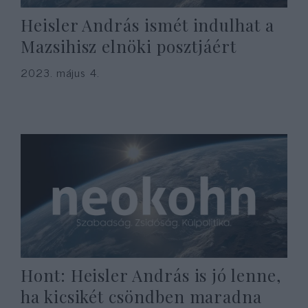
Heisler András ismét indulhat a
Mazsihisz elnöki posztjáért
2023. május 4.
Hont: Heisler András is jó lenne,
ha kicsikét csöndben maradna