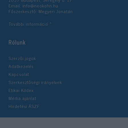
Email:
info@neokohn.hu
Főszerkesztő: Megyeri Jonatán
További információ »
Rólunk
Szerzői jogok
Adatkezelés
Kapcsolat
Szerkesztőségi irányelvek
Etikai Kódex
Média ajánlat
Hirdetési ÁSZF
©2026 Neokohn