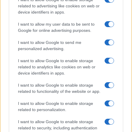
related to advertising like cookies on web or
device identifiers in apps.
„Nem lesz könnyű visszaállítani
I want to allow my user data to be sent to
az atomegyezményt Iránnal”
Google for online advertising purposes.
2020. november 10.
I want to allow Google to send me
personalized advertising.
I want to allow Google to enable storage
related to analytics like cookies on web or
device identifiers in apps.
I want to allow Google to enable storage
related to functionality of the website or app.
I want to allow Google to enable storage
related to personalization.
I want to allow Google to enable storage
Örményország gyakorlatilag
related to security, including authentication