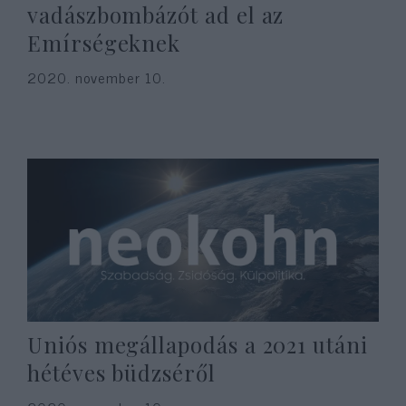
vadászbombázót ad el az
Emírségeknek
2020. november 10.
Uniós megállapodás a 2021 utáni
hétéves büdzséről