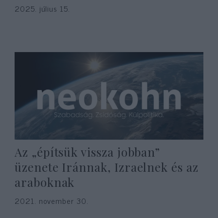
2025. július 15.
Az „építsük vissza jobban”
üzenete Iránnak, Izraelnek és az
araboknak
2021. november 30.