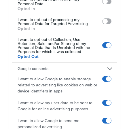
Personal Data.
Opted In
I want to opt-out of processing my
Personal Data for Targeted Advertising.
Opted In
I want to opt-out of Collection, Use,
Retention, Sale, and/or Sharing of my
Personal Data that Is Unrelated with the
Purposes for which it was collected.
Opted Out
Izrael csalódott Biden Irán-
politikájában
Google consents
I want to allow Google to enable storage
2021. október 19.
related to advertising like cookies on web or
device identifiers in apps.
I want to allow my user data to be sent to
Google for online advertising purposes.
I want to allow Google to send me
personalized advertising.