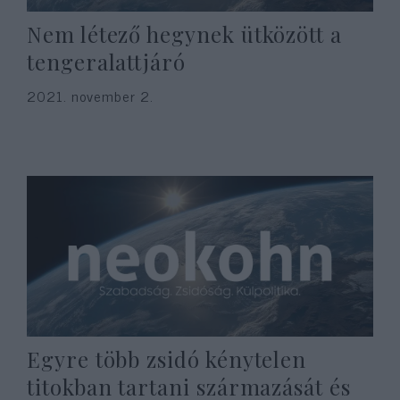
Nem létező hegynek ütközött a
tengeralattjáró
2021. november 2.
Egyre több zsidó kénytelen
titokban tartani származását és