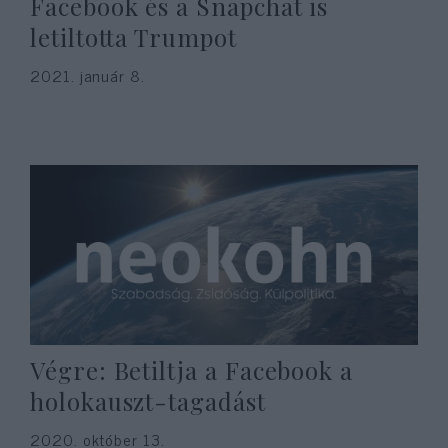
Facebook és a Snapchat is
letiltotta Trumpot
2021. január 8.
Végre: Betiltja a Facebook a
holokauszt-tagadást
2020. október 13.