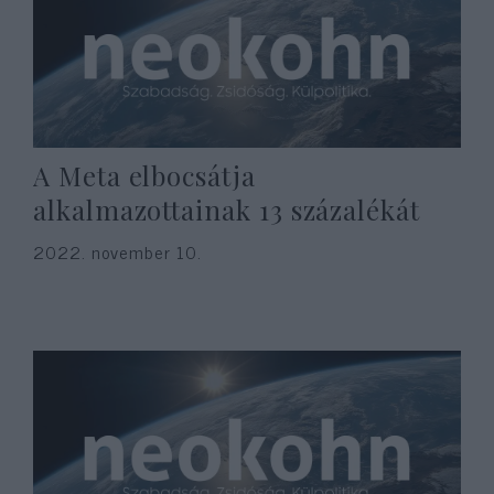
A Meta elbocsátja
alkalmazottainak 13 százalékát
2022. november 10.