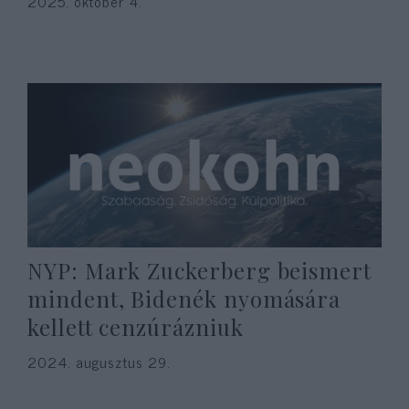
2025. október 4.
NYP: Mark Zuckerberg beismert
mindent, Bidenék nyomására
kellett cenzúrázniuk
2024. augusztus 29.