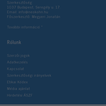
Szerkesztőség:
1037 Budapest, Seregély u. 17.
Email:
info@neokohn.hu
Főszerkesztő: Megyeri Jonatán
További információ »
Rólunk
Szerzői jogok
Adatkezelés
Kapcsolat
Szerkesztőségi irányelvek
Etikai Kódex
Média ajánlat
Hirdetési ÁSZF