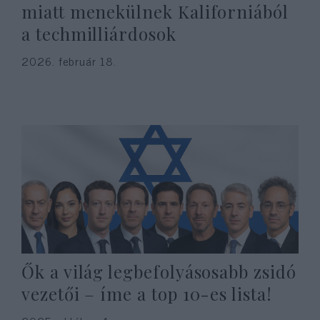
miatt menekülnek Kaliforniából
a techmilliárdosok
2026. február 18.
Ők a világ legbefolyásosabb zsidó
vezetői – íme a top 10-es lista!