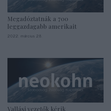
Megadóztatnák a 700
leggazdagabb amerikait
2022. március 28.
Vallási vezetők kérik