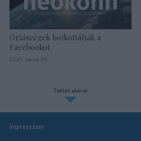
Óriáscégek bojkottálják a
Facebookot
2020. június 28.
Többet akarok
Impresszum