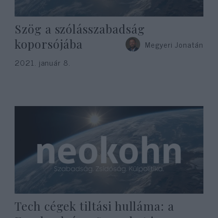
Szög a szólásszabadság
koporsójába
Megyeri Jonatán
2021. január 8.
Tech cégek tiltási hulláma: a