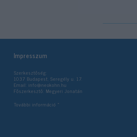
Impresszum
Szerkesztőség:
1037 Budapest, Seregély u. 17.
Email:
info@neokohn.hu
Főszerkesztő: Megyeri Jonatán
További információ »