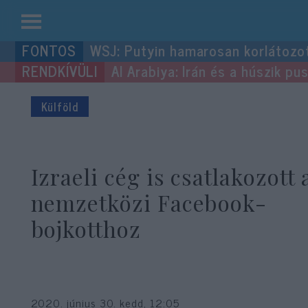
Kilépés
WSJ: Putyin hamarosan korlátozo
a
Al Arabiya: Irán és a húszik p
tartalomba
Külföld
Izraeli cég is csatlakozott 
nemzetközi Facebook-
bojkotthoz
2020. június 30. kedd, 12:05