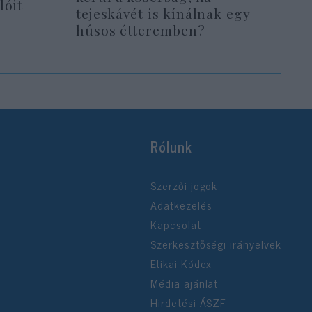
lóit
tejeskávét is kínálnak egy
húsos étteremben?
Rólunk
Szerzői jogok
Adatkezelés
Kapcsolat
Szerkesztőségi irányelvek
Etikai Kódex
Média ajánlat
Hirdetési ÁSZF