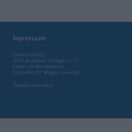
Impresszum
Szerkesztőség:
1037 Budapest, Seregély u. 17.
Email:
info@neokohn.hu
Főszerkesztő: Megyeri Jonatán
További információ »