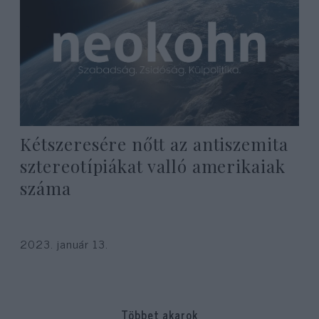
Kétszeresére nőtt az antiszemita
sztereotípiákat valló amerikaiak
száma
2023. január 13.
Többet akarok