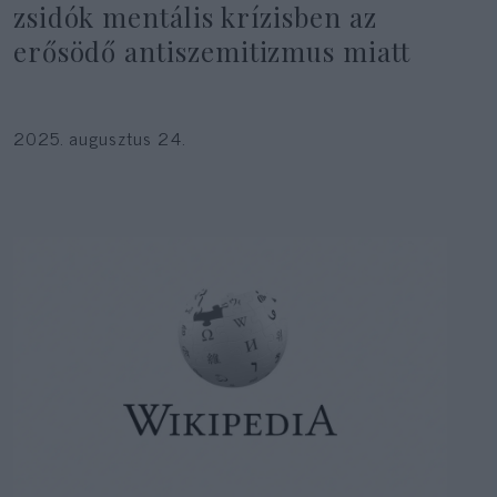
zsidók mentális krízisben az
erősödő antiszemitizmus miatt
2025. augusztus 24.