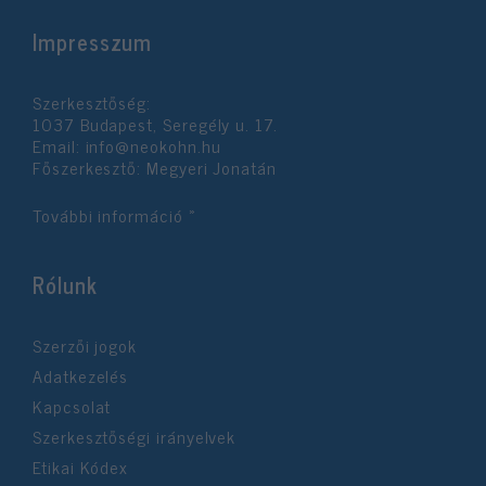
Impresszum
Szerkesztőség:
1037 Budapest, Seregély u. 17.
Email:
info@neokohn.hu
Főszerkesztő: Megyeri Jonatán
További információ »
Rólunk
Szerzői jogok
Adatkezelés
Kapcsolat
Szerkesztőségi irányelvek
Etikai Kódex