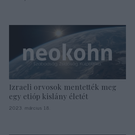
Izraeli orvosok mentették meg
egy etióp kislány életét
2023. március 18.