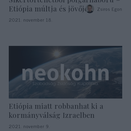
Etiópia múltja és jövője
Zsiros Egon
2021. november 18.
Etiópia miatt robbanhat ki a
kormányválság Izraelben
2021. november 9.