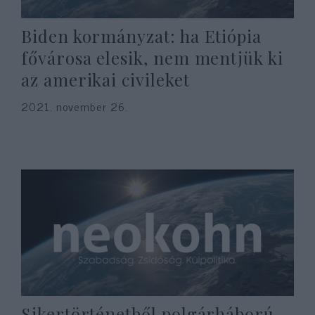
Biden kormányzat: ha Etiópia
fővárosa elesik, nem mentjük ki
az amerikai civileket
2021. november 26.
Sikertörténetből polgárháború –