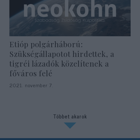
Etióp polgárháború:
Szükségállapotot hirdettek, a
tigréi lázadók közelítenek a
főváros felé
2021. november 7.
Többet akarok