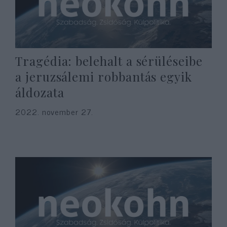
Tragédia: belehalt a sérüléseibe
a jeruzsálemi robbantás egyik
áldozata
2022. november 27.