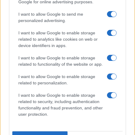
Google for online advertising purposes.
I want to allow Google to send me
personalized advertising.
I want to allow Google to enable storage
related to analytics like cookies on web or
Miért hallgat a nemzetközi
device identifiers in apps.
közösség az akszúmi
I want to allow Google to enable storage
mészárlásról?
related to functionality of the website or app.
2021. december 3.
I want to allow Google to enable storage
related to personalization.
I want to allow Google to enable storage
related to security, including authentication
functionality and fraud prevention, and other
user protection.