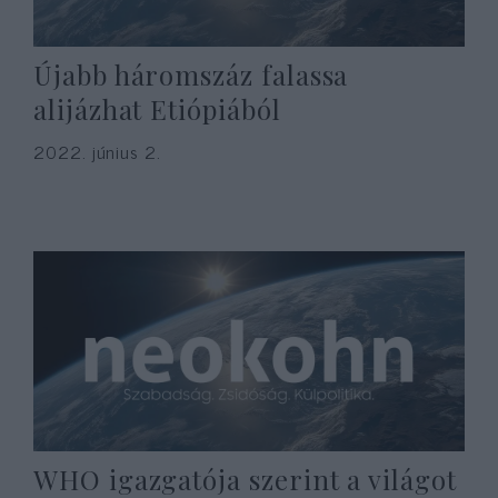
Újabb háromszáz falassa
alijázhat Etiópiából
2022. június 2.
WHO igazgatója szerint a világot