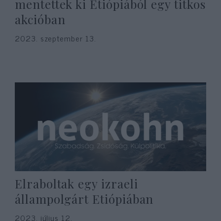
mentettek ki Etiópiából egy titkos
akcióban
2023. szeptember 13.
Elraboltak egy izraeli
állampolgárt Etiópiában
2023. július 12.