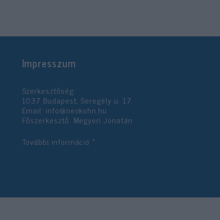
Impresszum
Szerkesztőség:
1037 Budapest, Seregély u. 17.
Email:
info@neokohn.hu
Főszerkesztő: Megyeri Jonatán
További információ »