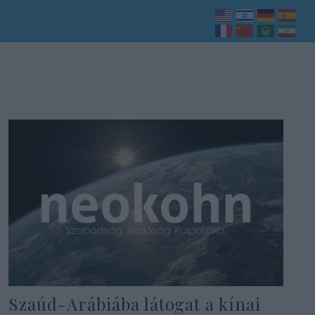
Szaúd-Arábiába látogat a kínai