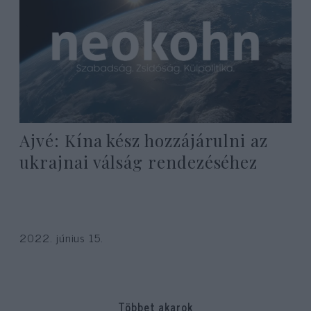
Ajvé: Kína kész hozzájárulni az
ukrajnai válság rendezéséhez
2022. június 15.
Többet akarok