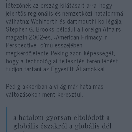
létezőnek az ország kilátásait arra, hogy
jelentős regionális és nemzetközi hatalommá
válhatna; Wohlforth és dartmouthi kollégája,
Stephen G. Brooks például a Foreign Affairs
magazin 2002-es, „American Primacy in
Perspective” című esszéjében
megkérdőjelezte Peking azon képességét,
hogy a technológiai fejlesztés terén lépést
tudjon tartani az Egyesült Államokkal.
Pedig akkoriban a világ már hatalmas
változásokon ment keresztül,
a hatalom gyorsan eltolódott a
globális északról a globális dél