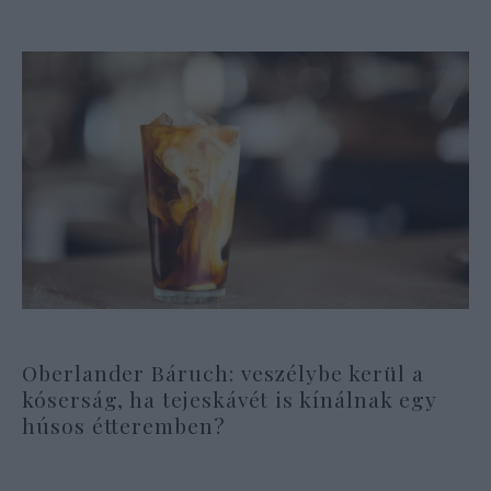
Oberlander Báruch: veszélybe kerül a
kóserság, ha tejeskávét is kínálnak egy
húsos étteremben?