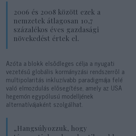
2006 és 2008 között ezek a
nemzetek átlagosan 10,7
százalékos éves gazdasági
növekedést értek el.
Azóta a blokk elsődleges célja a nyugati
vezetésű globális kormányzási rendszerről a
multipolaritás inkluzívabb paradigmája felé
való elmozdulás elősegítése, amely az USA
hegemón egypólusú modelljének
alternatívájaként szolgálhat.
„Hangsúlyozzuk, hogy