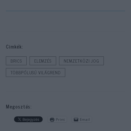
Cimkék:
BRICS
ELEMZÉS
NEMZETKÖZI JOG
TÖBBPÓLUSÚ VILÁGREND
Megosztás:
Print
Email