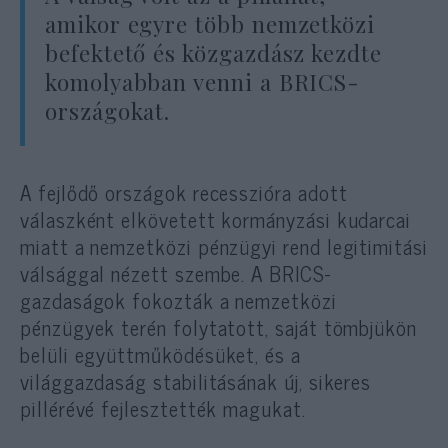
amikor egyre több nemzetközi
befektető és közgazdász kezdte
komolyabban venni a BRICS-
országokat.
A fejlődő országok recesszióra adott
válaszként elkövetett kormányzási kudarcai
miatt a nemzetközi pénzügyi rend legitimitási
válsággal nézett szembe. A BRICS-
gazdaságok fokozták a nemzetközi
pénzügyek terén folytatott, saját tömbjükön
belüli együttműködésüket, és a
világgazdaság stabilitásának új, sikeres
pillérévé fejlesztették magukat.