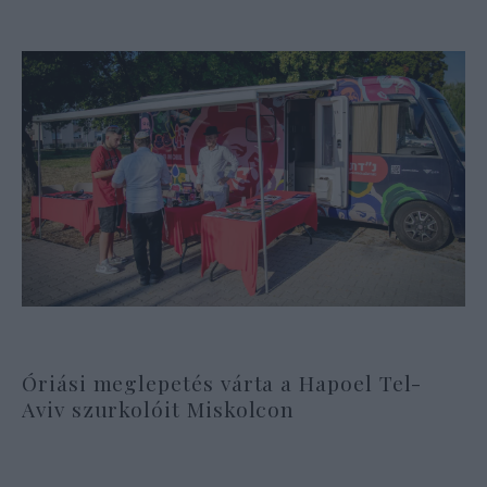
Óriási meglepetés várta a Hapoel Tel-
Aviv szurkolóit Miskolcon