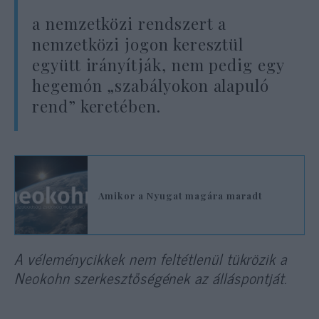
a nemzetközi rendszert a
nemzetközi jogon keresztül
együtt irányítják, nem pedig egy
hegemón „szabályokon alapuló
rend” keretében.
Amikor a Nyugat magára maradt
A véleménycikkek nem feltétlenül tükrözik a
Neokohn szerkesztőségének az álláspontját.