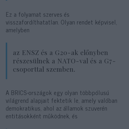
Ez a folyamat szerves és
visszafordíthatatlan. Olyan rendet képvisel,
amelyben
az ENSZ és a G20-ak előnyben
részesülnek a NATO-val és a G7-
csoporttal szemben.
A BRICS-országok egy olyan többpólusú
világrend alapjait fektetik le, amely valóban
demokratikus, ahol az államok szuverén
entitásokként működnek, és