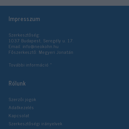
Impresszum
Szerkesztőség:
1037 Budapest, Seregély u. 17.
Email:
info@neokohn.hu
Főszerkesztő: Megyeri Jonatán
További információ »
Rólunk
Szerzői jogok
Adatkezelés
Kapcsolat
Szerkesztőségi irányelvek