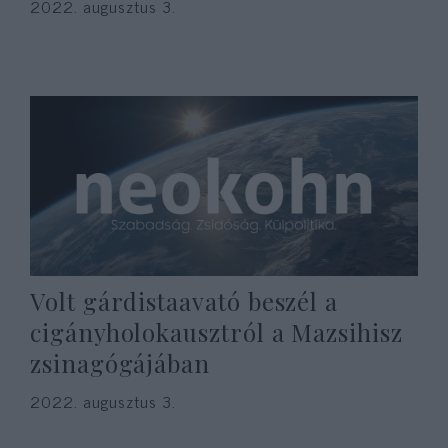
2022. augusztus 3.
Volt gárdistaavató beszél a
cigányholokausztról a Mazsihisz
zsinagógájában
2022. augusztus 3.