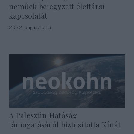
neműek bejegyzett élettársi
kapcsolatát
2022. augusztus 3.
A Palesztin Hatóság
támogatásáról biztosította Kínát