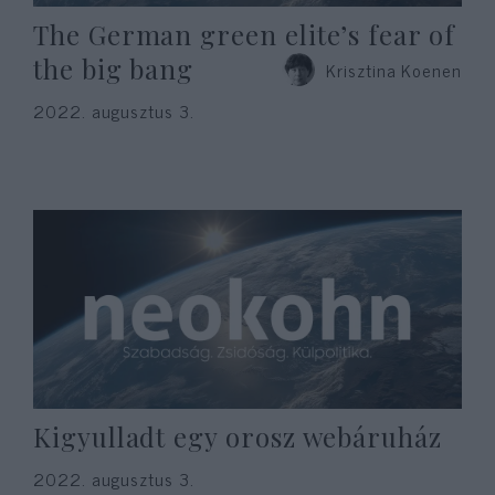
The German green elite’s fear of
the big bang
Krisztina Koenen
2022. augusztus 3.
Kigyulladt egy orosz webáruház
2022. augusztus 3.