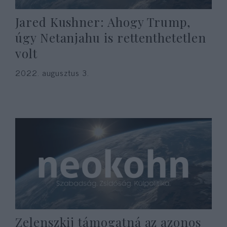
Jared Kushner: Ahogy Trump,
úgy Netanjahu is rettenthetetlen
volt
2022. augusztus 3.
Zelenszkij támogatná az azonos