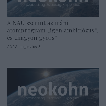
A NAÜ szerint az iráni
atomprogram „igen ambiciózus”,
és „nagyon gyors”
2022. augusztus 3.