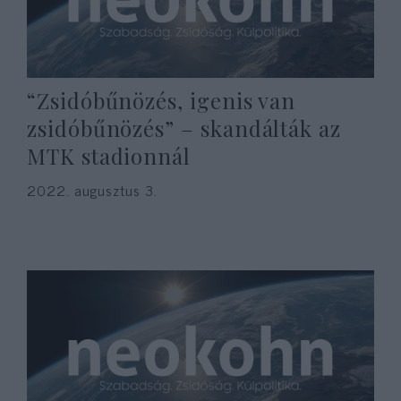
“Zsidóbűnözés, igenis van
zsidóbűnözés” – skandálták az
MTK stadionnál
2022. augusztus 3.