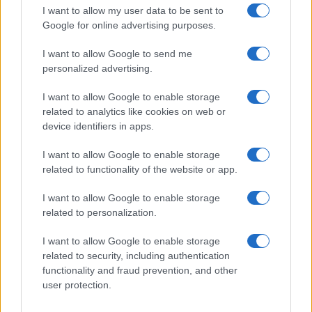
I want to allow my user data to be sent to
Google for online advertising purposes.
I want to allow Google to send me
personalized advertising.
I want to allow Google to enable storage
related to analytics like cookies on web or
device identifiers in apps.
I want to allow Google to enable storage
Francia miniszter: Aki egy
related to functionality of the website or app.
zsidónak árt, az árt az egész
I want to allow Google to enable storage
köztársaságnak
related to personalization.
2022. augusztus 3.
I want to allow Google to enable storage
related to security, including authentication
functionality and fraud prevention, and other
user protection.