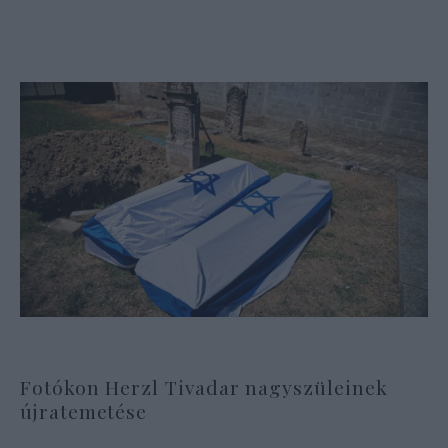
Fotókon Herzl Tivadar nagyszüleinek
újratemetése