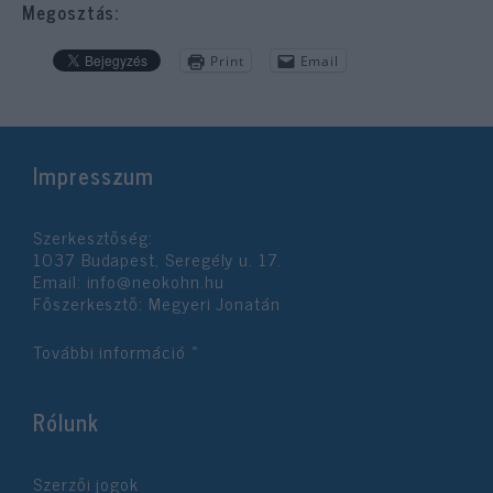
Megosztás:
Print
Email
Impresszum
Szerkesztőség:
1037 Budapest, Seregély u. 17.
Email:
info@neokohn.hu
Főszerkesztő: Megyeri Jonatán
További információ »
Rólunk
Szerzői jogok