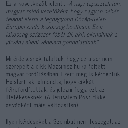
Ez a következőt jelenti:
„A napi tapasztalatom
magyar zsidó vezetőként, hogy nagyon nehéz
feladat elérni a legnagyobb Közép-Kelet-
Európai zsidó közösség beoltását. Ez a
lakosság százezer főből áll, akik ellenállnak a
járvány elleni védelem gondolatának.”
Mi érdekesnek találtuk, hogy ez a sor nem
szerepelt a cikk Mazsihisz.hu-ra feltett
magyar fordításában. Ezért meg is
kérdeztük
Heislert, aki elmondta, hogy cikkét
félrefordították, és jelezni fogja ezt az
illetékeseknek. (A Jerusalem Post cikke
egyébként máig változatlan).
Ilyen kérdéseket a Szombat nem feszeget, az