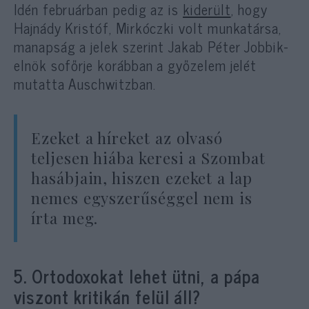
Idén februárban pedig az is
kiderült
, hogy
Hajnády Kristóf, Mirkóczki volt munkatársa,
manapság a jelek szerint Jakab Péter Jobbik-
elnök sofőrje korábban a győzelem jelét
mutatta Auschwitzban.
Ezeket a híreket az olvasó
teljesen hiába keresi a Szombat
hasábjain, hiszen ezeket a lap
nemes egyszerűséggel nem is
írta meg.
5. Ortodoxokat lehet ütni, a pápa
viszont kritikán felül áll?