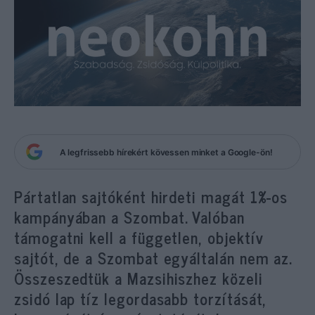
A legfrissebb hírekért kövessen minket a Google-ön!
Pártatlan sajtóként hirdeti magát 1%-os
kampányában a Szombat. Valóban
támogatni kell a független, objektív
sajtót, de a Szombat egyáltalán nem az.
Összeszedtük a Mazsihiszhez közeli
zsidó lap tíz legordasabb torzítását,