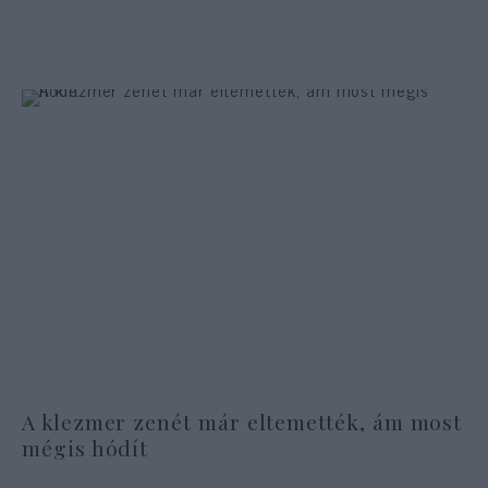
A klezmer zenét már eltemették, ám most
mégis hódít