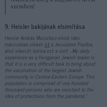
szemben!
9. Heisler bakijának elsimítása
Heisler András Mazsihisz-elnök idén
márciusban cikket
írt
a Jerusalem Postba,
ahol sikerült leírnia ezt a sort:
„My daily
experience as a Hungarian Jewish leader is
that it is a very difficult task to bring about
the vaccination of the largest Jewish
community in Central-Eastern Europe. This
population is comprised of one hundred
thousand persons who are resistant to the
idea of protections from the pandemic.”