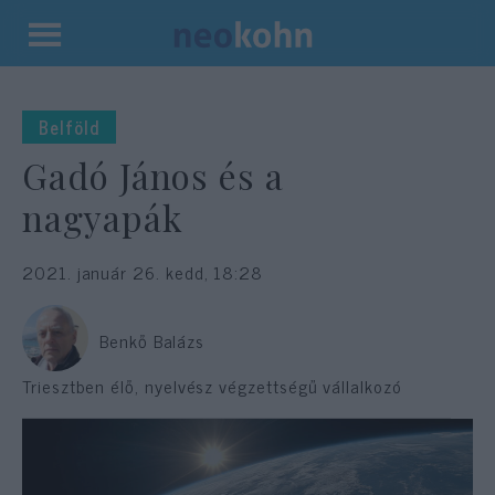
Kilépés
a
tartalomba
Belföld
Gadó János és a
nagyapák
2021. január 26. kedd, 18:28
Benkő Balázs
Triesztben élő, nyelvész végzettségű vállalkozó