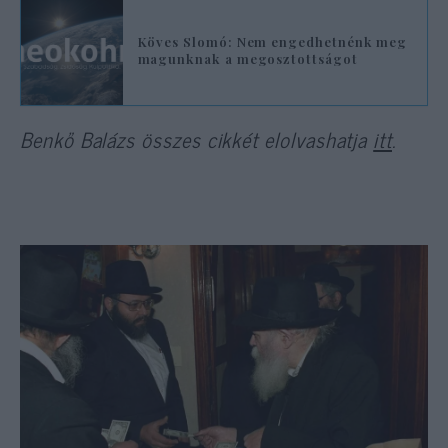
Köves Slomó: Nem engedhetnénk meg
magunknak a megosztottságot
Benkő Balázs összes cikkét elolvashatja
itt
.