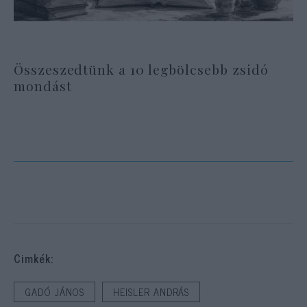
Összeszedtünk a 10 legbölcsebb zsidó
mondást
Cimkék:
GADÓ JÁNOS
HEISLER ANDRÁS