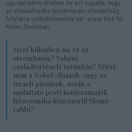
úgy van bármi értelme, ha azt sugallja, hogy
az etnokulturális leszármazási elrendeltség
folytán a „judeobolsevista vér” szava tört fel
Köves Slomóban.
Mert különben mi ez az
otrombaság? Valami
családtörténeti intimitás? Miért
nem a Nobel-díjasok vagy az
izraeli pionírok, netán a
mulattató pesti konferansziék
lábnyomába kényszerül Slomó
rabbi?