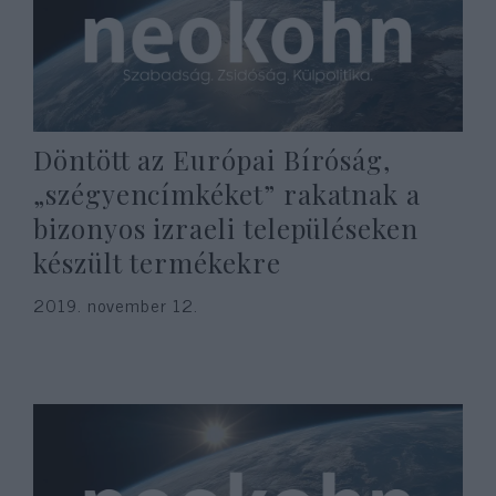
Döntött az Európai Bíróság,
„szégyencímkéket” rakatnak a
bizonyos izraeli településeken
készült termékekre
2019. november 12.