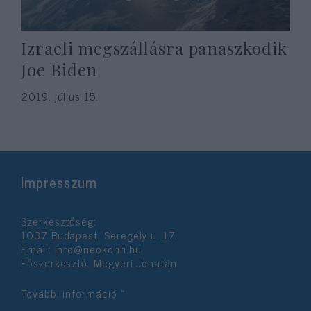
Izraeli megszállásra panaszkodik
Joe Biden
2019. július 15.
Impresszum
Szerkesztőség:
1037 Budapest, Seregély u. 17.
Email:
info@neokohn.hu
Főszerkesztő: Megyeri Jonatán
További információ »