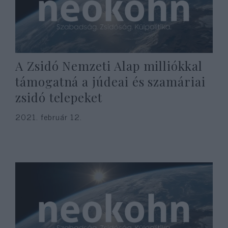
A Zsidó Nemzeti Alap milliókkal
támogatná a júdeai és szamáriai
zsidó telepeket
2021. február 12.