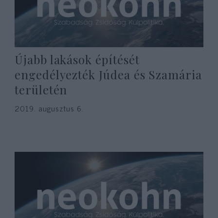
Újabb lakások építését
engedélyezték Júdea és Szamária
területén
2019. augusztus 6.