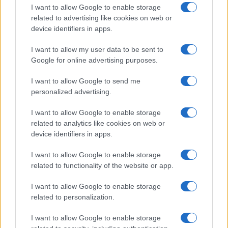
telepeseket az európai fiatalok?
I want to allow Google to enable storage
2020. február 23.
related to advertising like cookies on web or
device identifiers in apps.
I want to allow my user data to be sent to
Google for online advertising purposes.
I want to allow Google to send me
personalized advertising.
I want to allow Google to enable storage
related to analytics like cookies on web or
device identifiers in apps.
I want to allow Google to enable storage
related to functionality of the website or app.
Biden is elítéli az izraeli telepek
legalizálását
I want to allow Google to enable storage
related to personalization.
2019. november 27.
I want to allow Google to enable storage