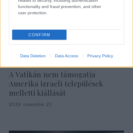
related to security, including authentication
functionality and fraud prevention, and other
user protection.
CONFIRM
Data Deletion
Data Access
Privacy Policy
A Vatikán nem támogatja
Amerika izraeli települések
melletti kiállását
2019. november 21.