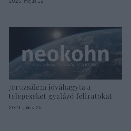
2026. május 12.
Jeruzsálem jóváhagyta a
telepeseket gyalázó feliratokat
2021. július 28.