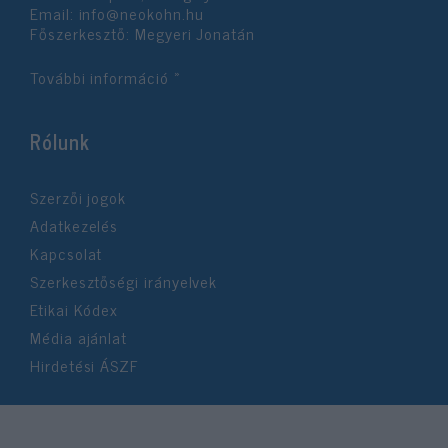
Email:
info@neokohn.hu
Főszerkesztő: Megyeri Jonatán
További információ »
Rólunk
Szerzői jogok
Adatkezelés
Kapcsolat
Szerkesztőségi irányelvek
Etikai Kódex
Média ajánlat
Hirdetési ÁSZF
©2026 Neokohn