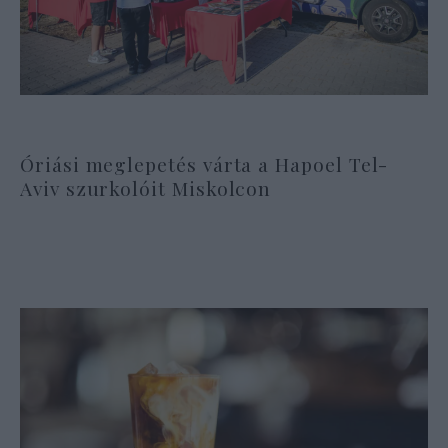
Óriási meglepetés várta a Hapoel Tel-
Aviv szurkolóit Miskolcon