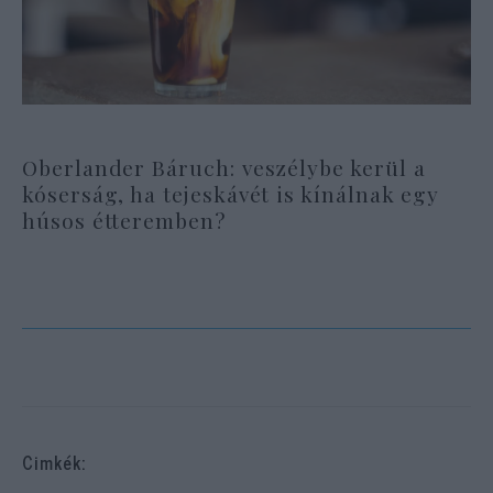
Oberlander Báruch: veszélybe kerül a
kóserság, ha tejeskávét is kínálnak egy
húsos étteremben?
Cimkék: