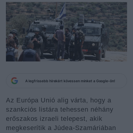
A legfrissebb hírekért kövessen minket a Google-ön!
Az Európa Unió alig várta, hogy a
szankciós listára tehessen néhány
erőszakos izraeli telepest, akik
megkeserítik a Júdea-Szamáriában