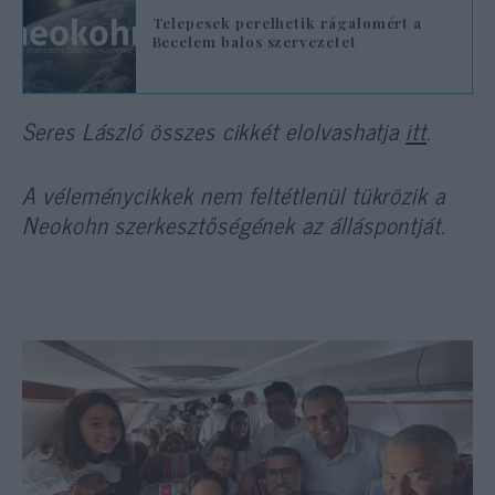
Telepesek perelhetik rágalomért a
Becelem balos szervezetet
Seres László összes cikkét elolvashatja
itt
.
A véleménycikkek nem feltétlenül tükrözik a
Neokohn szerkesztőségének az álláspontját.