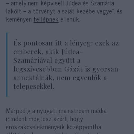
– amely nem képviseli Júdea és Szamária
lakóit – a törvényt a saját kezébe vegye”, és
keményen
fellépnek
ellenük.
És pontosan itt a lényeg: ezek az
emberek, akik Júdea-
Szamáriával együtt a
legszívesebben Gázát is gyorsan
annektálnák, nem egyenlők a
telepesekkel.
Márpedig a nyugati mainstream média
mindent megtesz azért, hogy
erőszakcselekményeik középpontba