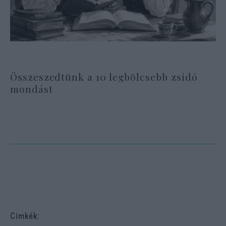
Összeszedtünk a 10 legbölcsebb zsidó
mondást
Cimkék: