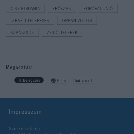
CISZJORDÁNIA
ERŐSZAK
EURÓPAI UNIÓ
IZRAELI TELEPESEK
ORBÁN VIKTOR
SZANKCIÓK
ZSIDÓ TELEPEK
Megosztás:
Print
Email
Impresszum
Szerkesztőség: