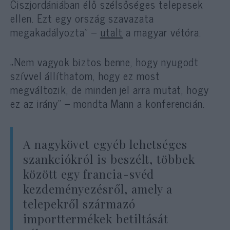
Ciszjordániában élő szélsőséges telepesek
ellen. Ezt egy ország szavazata
megakadályozta” –
utalt
a magyar vétóra.
„Nem vagyok biztos benne, hogy nyugodt
szívvel állíthatom, hogy ez most
megváltozik, de minden jel arra mutat, hogy
ez az irány” – mondta Mann a konferencián.
A nagykövet egyéb lehetséges
szankciókról is beszélt, többek
között egy francia-svéd
kezdeményezésről, amely a
telepekről származó
importtermékek betiltását