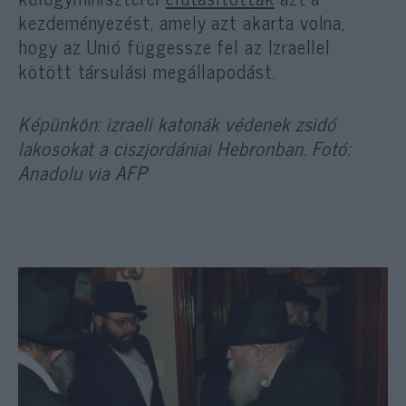
kezdeményezést, amely azt akarta volna,
hogy az Unió függessze fel az Izraellel
kötött társulási megállapodást.
Képünkön: izraeli katonák védenek zsidó
lakosokat a ciszjordániai Hebronban. Fotó:
Anadolu via AFP