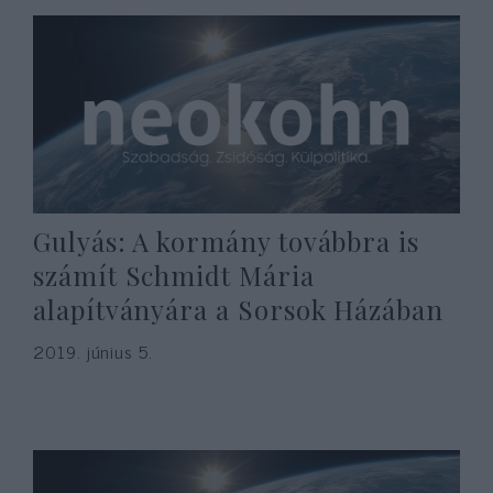
Gulyás: A kormány továbbra is
számít Schmidt Mária
alapítványára a Sorsok Házában
2019. június 5.