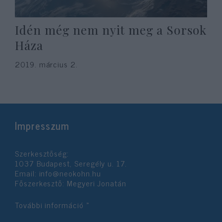
Idén még nem nyit meg a Sorsok
Háza
2019. március 2.
Impresszum
Szerkesztőség:
1037 Budapest, Seregély u. 17.
Email:
info@neokohn.hu
Főszerkesztő: Megyeri Jonatán
További információ »