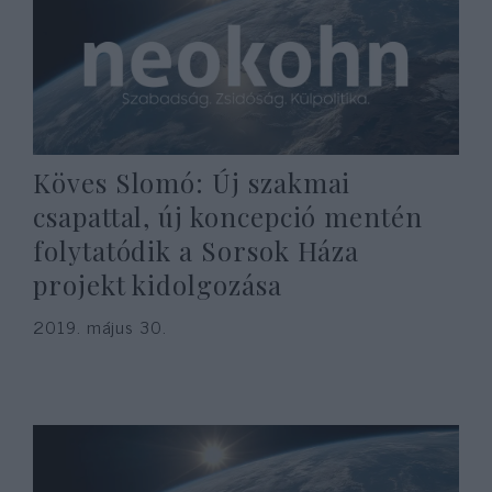
Köves Slomó: Új szakmai
csapattal, új koncepció mentén
folytatódik a Sorsok Háza
projekt kidolgozása
2019. május 30.