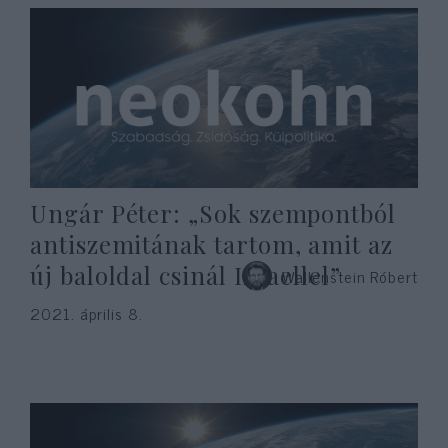
Ungár Péter: „Sok szempontból
antiszemitának tartom, amit az
új baloldal csinál Izraellel”
Wallenstein Róbert
2021. április 8.