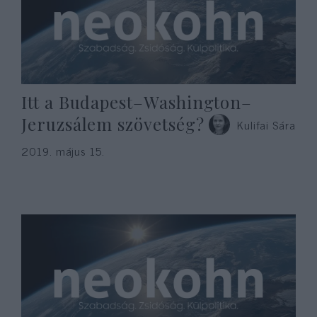
Itt a Budapest–Washington–
Jeruzsálem szövetség?
Kulifai Sára
2019. május 15.