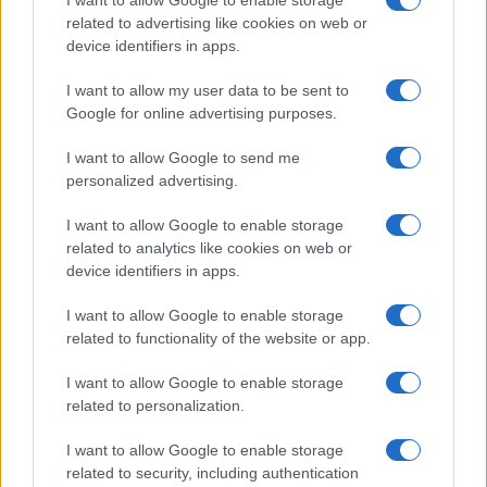
I want to allow Google to enable storage
related to advertising like cookies on web or
device identifiers in apps.
Izraeli nagykövet: Izrael néha az
egyetlen egyesítő dolog
Magyarországon
I want to allow my user data to be sent to
Google for online advertising purposes.
I want to allow Google to send me
personalized advertising.
I want to allow Google to enable storage
related to analytics like cookies on web or
device identifiers in apps.
I want to allow Google to enable storage
related to functionality of the website or app.
I want to allow Google to enable storage
related to personalization.
I want to allow Google to enable storage
related to security, including authentication