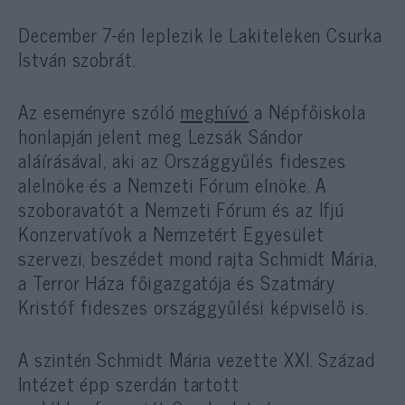
December 7-én leplezik le Lakiteleken Csurka
István szobrát.
Az eseményre szóló
meghívó
a Népfőiskola
honlapján jelent meg Lezsák Sándor
aláírásával, aki az Országgyűlés fideszes
alelnöke és a Nemzeti Fórum elnöke. A
szoboravatót a Nemzeti Fórum és az Ifjú
Konzervatívok a Nemzetért Egyesület
szervezi, beszédet mond rajta Schmidt Mária,
a Terror Háza főigazgatója és Szatmáry
Kristóf fideszes országgyűlési képviselő is.
A szintén Schmidt Mária vezette XXI. Század
Intézet épp szerdán tartott