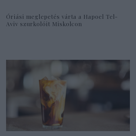
Óriási meglepetés várta a Hapoel Tel-
Aviv szurkolóit Miskolcon