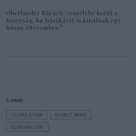
Oberlander Báruch: veszélybe kerül a
kóserság, ha tejeskávét is kínálnak egy
húsos étteremben?
Cimkék:
CSURKA ISTVÁN
SCHMIDT MÁRIA
SZOBORÁLLÍTÁS