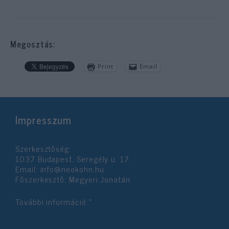
Megosztás:
Print
Email
Impresszum
Szerkesztőség:
1037 Budapest, Seregély u. 17.
Email:
info@neokohn.hu
Főszerkesztő: Megyeri Jonatán
További információ »