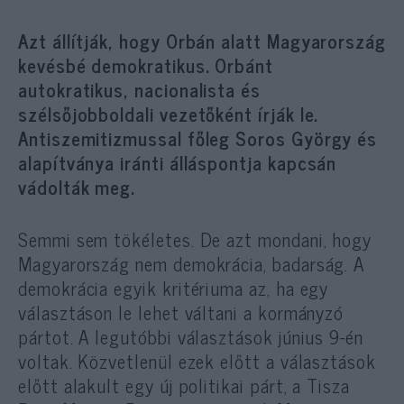
Azt állítják, hogy Orbán alatt Magyarország
kevésbé demokratikus. Orbánt
autokratikus, nacionalista és
szélsőjobboldali vezetőként írják le.
Antiszemitizmussal főleg Soros György és
alapítványa iránti álláspontja kapcsán
vádolták meg.
Semmi sem tökéletes. De azt mondani, hogy
Magyarország nem demokrácia, badarság. A
demokrácia egyik kritériuma az, ha egy
választáson le lehet váltani a kormányzó
pártot. A legutóbbi választások június 9-én
voltak. Közvetlenül ezek előtt a választások
előtt alakult egy új politikai párt, a Tisza