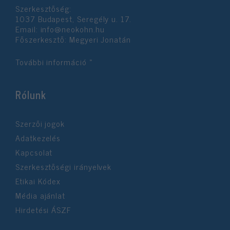
Szerkesztőség:
1037 Budapest, Seregély u. 17.
Email:
info@neokohn.hu
Főszerkesztő: Megyeri Jonatán
További információ »
Rólunk
Szerzői jogok
Adatkezelés
Kapcsolat
Szerkesztőségi irányelvek
Etikai Kódex
Média ajánlat
Hirdetési ÁSZF