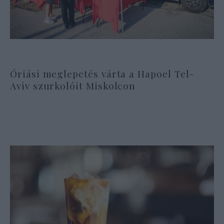
Óriási meglepetés várta a Hapoel Tel-
Aviv szurkolóit Miskolcon