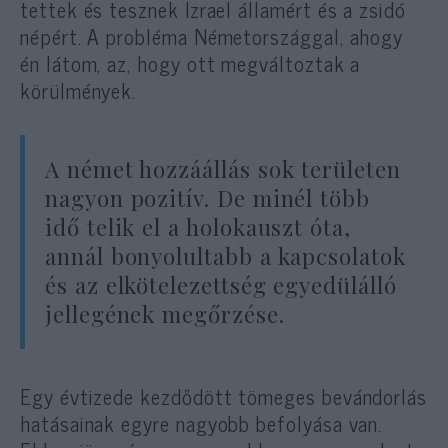
tettek és tesznek Izrael államért és a zsidó
népért. A probléma Németországgal, ahogy
én látom, az, hogy ott megváltoztak a
körülmények.
A német hozzáállás sok területen
nagyon pozitív. De minél több
idő telik el a holokauszt óta,
annál bonyolultabb a kapcsolatok
és az elkötelezettség egyedülálló
jellegének megőrzése.
Egy évtizede kezdődött tömeges bevándorlás
hatásainak egyre nagyobb befolyása van.