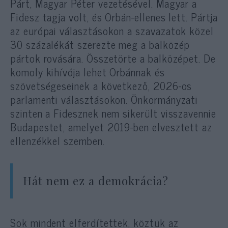
Párt, Magyar Péter vezetésével. Magyar a
Fidesz tagja volt, és Orbán-ellenes lett. Pártja
az európai választásokon a szavazatok közel
30 százalékát szerezte meg a balközép
pártok rovására. Összetörte a balközépet. De
komoly kihívója lehet Orbánnak és
szövetségeseinek a következő, 2026-os
parlamenti választásokon. Önkormányzati
szinten a Fidesznek nem sikerült visszavennie
Budapestet, amelyet 2019-ben elvesztett az
ellenzékkel szemben.
Hát nem ez a demokrácia?
Sok mindent elferdítettek, köztük az