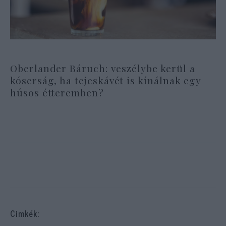
Oberlander Báruch: veszélybe kerül a
kóserság, ha tejeskávét is kínálnak egy
húsos étteremben?
Cimkék: