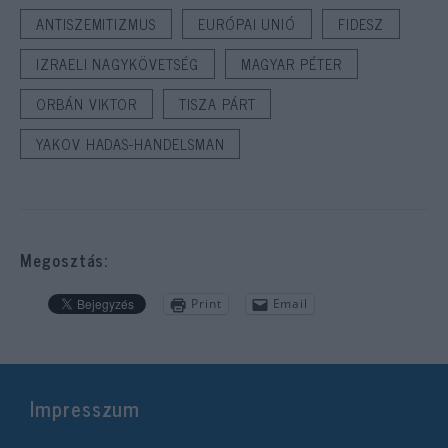
ANTISZEMITIZMUS
EURÓPAI UNIÓ
FIDESZ
IZRAELI NAGYKÖVETSÉG
MAGYAR PÉTER
ORBÁN VIKTOR
TISZA PÁRT
YAKOV HADAS-HANDELSMAN
Megosztás:
Print
Email
Impresszum