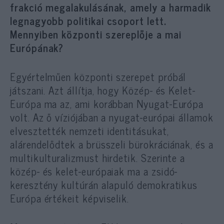
frakció megalakulásának, amely a harmadik
legnagyobb politikai csoport lett.
Mennyiben központi szereplője a mai
Európának?
Egyértelműen központi szerepet próbál
játszani. Azt állítja, hogy Közép- és Kelet-
Európa ma az, ami korábban Nyugat-Európa
volt. Az ő víziójában a nyugat-európai államok
elvesztették nemzeti identitásukat,
alárendelődtek a brüsszeli bürokráciának, és a
multikulturalizmust hirdetik. Szerinte a
közép- és kelet-európaiak ma a zsidó-
keresztény kultúrán alapuló demokratikus
Európa értékeit képviselik.