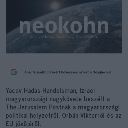
A legfrissebb hírekért kövessen minket a Google-ön!
Yacov Hadas-Handelsman, Izrael
magyarországi nagykövete
beszélt
a
The Jerusalem Postnak a magyarországi
politikai helyzetről, Orbán Viktorról és az
EU jövőjéről.