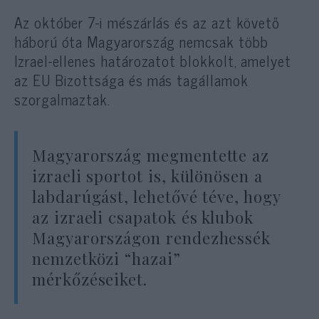
Az október 7-i mészárlás és az azt követő
háború óta Magyarország nemcsak több
Izrael-ellenes határozatot blokkolt, amelyet
az EU Bizottsága és más tagállamok
szorgalmaztak.
Magyarország megmentette az
izraeli sportot is, különösen a
labdarúgást, lehetővé téve, hogy
az izraeli csapatok és klubok
Magyarországon rendezhessék
nemzetközi “hazai”
mérkőzéseiket.