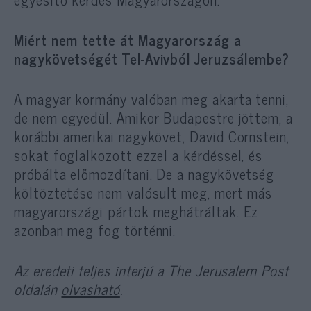
Miért nem tette át Magyarország a
nagykövetségét Tel-Avivból Jeruzsálembe?
A magyar kormány valóban meg akarta tenni,
de nem egyedül. Amikor Budapestre jöttem, a
korábbi amerikai nagykövet, David Cornstein,
sokat foglalkozott ezzel a kérdéssel, és
próbálta előmozdítani. De a nagykövetség
költöztetése nem valósult meg, mert más
magyarországi pártok meghátráltak. Ez
azonban meg fog történni.
Az eredeti teljes interjú a The Jerusalem Post
oldalán
olvasható
.