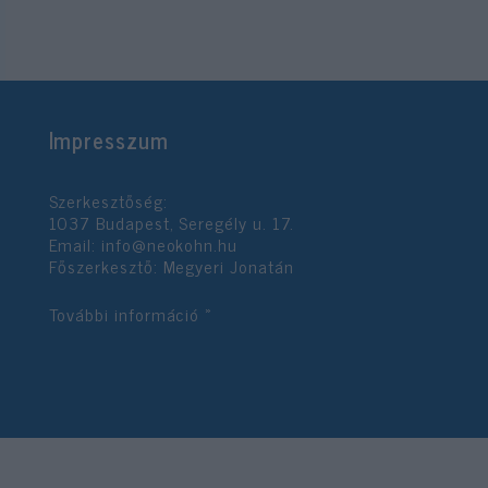
Impresszum
Szerkesztőség:
1037 Budapest, Seregély u. 17.
Email:
info@neokohn.hu
Főszerkesztő: Megyeri Jonatán
További információ »