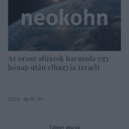
Az orosz alijázók harmada egy
hónap után elhagyja Izraelt
2022. április 30.
Többet akarok