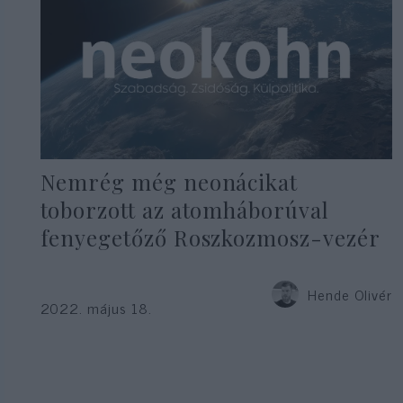
Nemrég még neonácikat
toborzott az atomháborúval
fenyegetőző Roszkozmosz-vezér
Hende Olivér
2022. május 18.