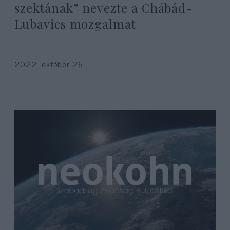
szektának” nevezte a Chábád-
Lubavics mozgalmat
2022. október 26.