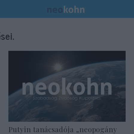
sei.
Putyin tanácsadója „neopogány