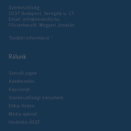
Szerkesztőség:
1037 Budapest, Seregély u. 17.
Email:
info@neokohn.hu
Főszerkesztő: Megyeri Jonatán
További információ »
Rólunk
Szerzői jogok
Adatkezelés
Kapcsolat
Szerkesztőségi irányelvek
Etikai Kódex
Média ajánlat
Hirdetési ÁSZF