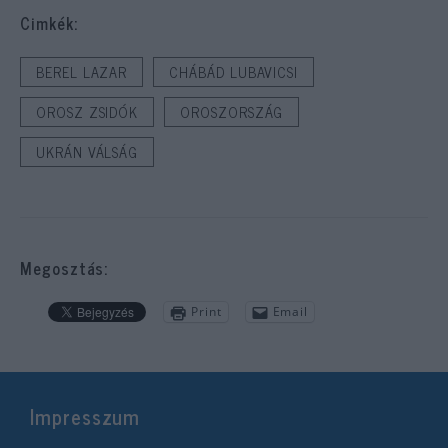
Cimkék:
BEREL LAZAR
CHÁBÁD LUBAVICSI
OROSZ ZSIDÓK
OROSZORSZÁG
UKRÁN VÁLSÁG
Megosztás:
Print
Email
Impresszum