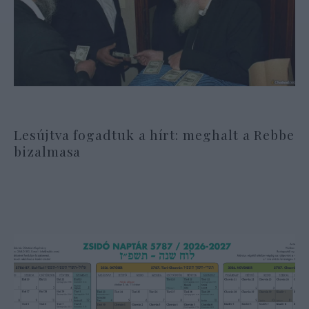
Lesújtva fogadtuk a hírt: meghalt a Rebbe
bizalmasa