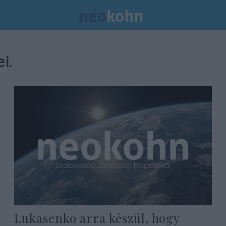
i.
Lukasenko arra készül, hogy