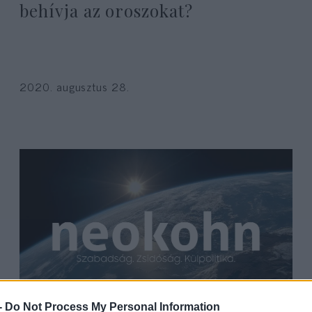
behívja az oroszokat?
2020. augusztus 28.
-
Do Not Process My Personal Information