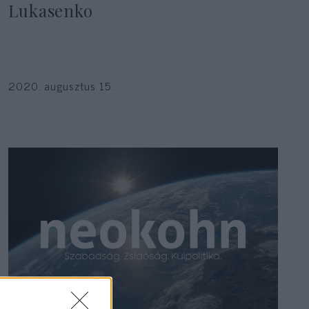
Lukasenko
2020. augusztus 15.