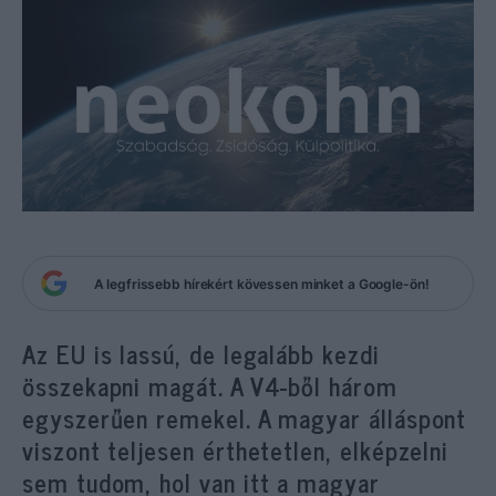
A legfrissebb hírekért kövessen minket a Google-ön!
Az EU is lassú, de legalább kezdi
összekapni magát. A V4-ből három
egyszerűen remekel. A magyar álláspont
viszont teljesen érthetetlen, elképzelni
sem tudom, hol van itt a magyar