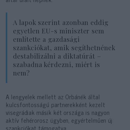
A lapok szerint azonban eddig
egyetlen EU-s miniszter sem
említette a gazdasági
szankciókat, amik segíthetnének
destabilizálni a diktatúrát –
szabadna kérdezni, miért is
nem?
A lengyelek mellett az Orbánék által
kulcsfontosságú partnerekként kezelt
visegrádiak másik két országa is nagyon
aktív fehérorosz ügyben, egyértelműen új
szankciókat támogatva.