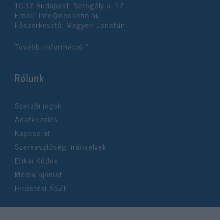
1037 Budapest, Seregély u. 17.
Email:
info@neokohn.hu
Főszerkesztő: Megyeri Jonatán
További információ »
Rólunk
Szerzői jogok
Adatkezelés
Kapcsolat
Szerkesztőségi irányelvek
Etikai Kódex
Média ajánlat
Hirdetési ÁSZF