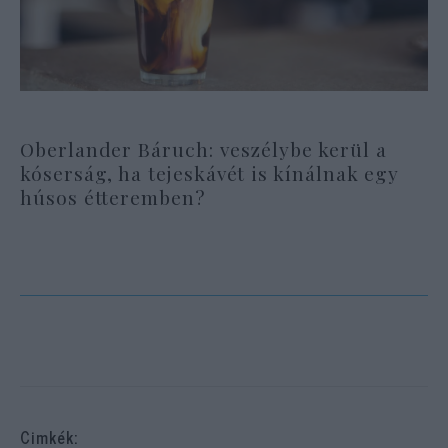
Oberlander Báruch: veszélybe kerül a
kóserság, ha tejeskávét is kínálnak egy
húsos étteremben?
Cimkék: