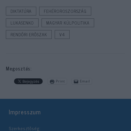
DIKTATÚRA
FEHÉROROSZORSZÁG
LUKASENKO
MAGYAR KÜLPOLITIKA
RENDŐRI ERŐSZAK
V4
Megosztás:
Print
Email
Impresszum
Szerkesztőség: