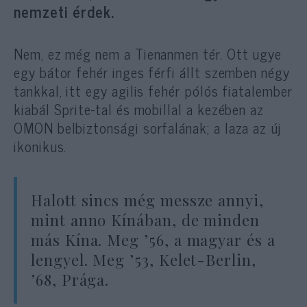
nemzeti érdek.
Nem, ez még nem a Tienanmen tér. Ott ugye
egy bátor fehér inges férfi állt szemben négy
tankkal, itt egy agilis fehér pólós fiatalember
kiabál Sprite-tal és mobillal a kezében az
OMON belbiztonsági sorfalának; a laza az új
ikonikus.
Halott sincs még messze annyi,
mint anno Kínában, de minden
más Kína. Meg ’56, a magyar és a
lengyel. Meg ’53, Kelet-Berlin,
’68, Prága.