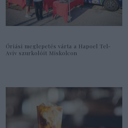
Óriási meglepetés várta a Hapoel Tel-
Aviv szurkolóit Miskolcon