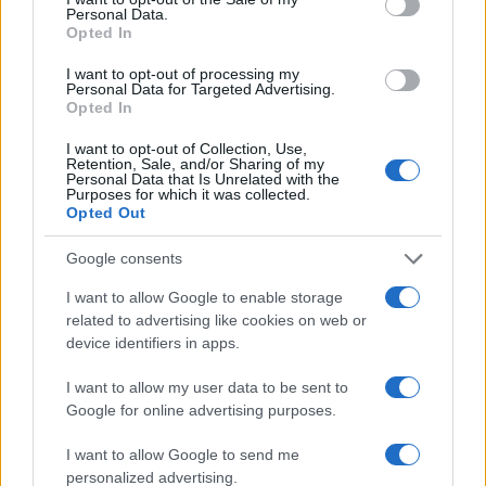
Personal Data.
Opted In
I want to opt-out of processing my
Personal Data for Targeted Advertising.
Opted In
I want to opt-out of Collection, Use,
Retention, Sale, and/or Sharing of my
Personal Data that Is Unrelated with the
Purposes for which it was collected.
Opted Out
Orbán is támogatja az európai
Google consents
határkontrollok enyhítését
I want to allow Google to enable storage
related to advertising like cookies on web or
2020. május 19.
device identifiers in apps.
I want to allow my user data to be sent to
Google for online advertising purposes.
I want to allow Google to send me
personalized advertising.