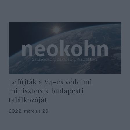
Lefújták a V4-es védelmi
miniszterek budapesti
találkozóját
2022. március 29.