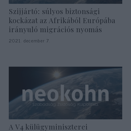
Szijjártó: súlyos biztonsági
kockázat az Afrikából Európába
irányuló migrációs nyomás
2021. december 7.
A V4 külügyminiszterei