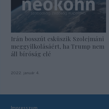
Irán bosszút esküszik Szolejmáni
meggyilkolásáért, ha Trump nem
áll bíróság elé
2022. január 4.
Impresszum