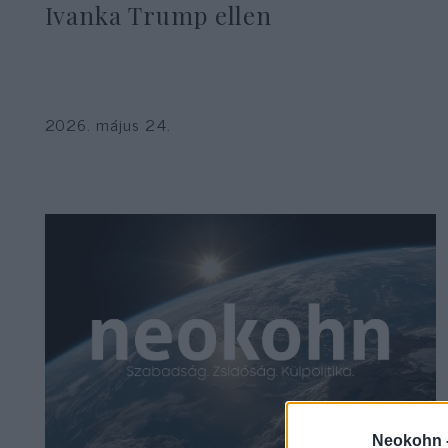
Ivanka Trump ellen
2026. május 24.
Neokohn 