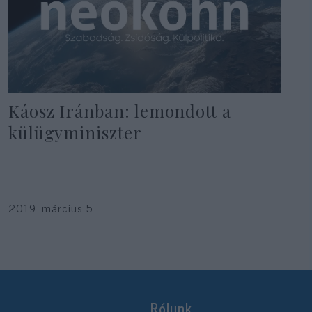
Káosz Iránban: lemondott a
külügyminiszter
2019. március 5.
Rólunk