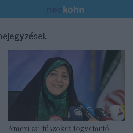
ejegyzései.
Amerikai túszokat fogvatartó