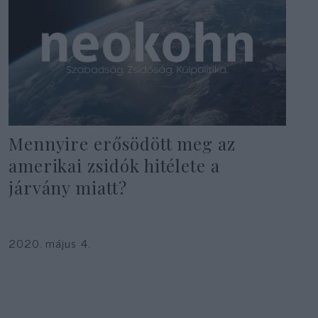
Mennyire erősödött meg az
amerikai zsidók hitélete a
járvány miatt?
2020. május 4.