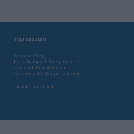
Impresszum
Szerkesztőség:
1037 Budapest, Seregély u. 17.
Email:
info@neokohn.hu
Főszerkesztő: Megyeri Jonatán
További információ »