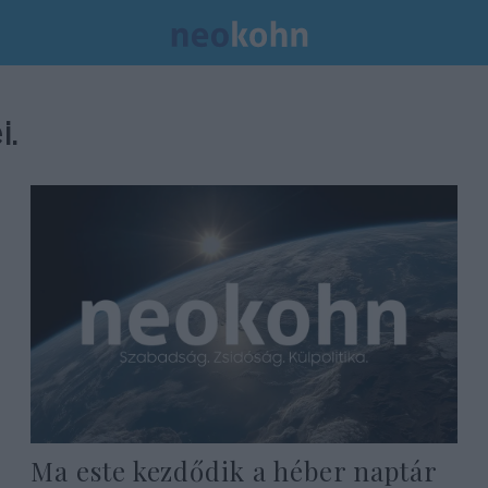
i.
Ma este kezdődik a héber naptár