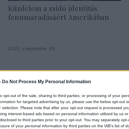
Küzdelem a zsidó identitás
fennmaradásáért Amerikában
2021. szeptember 29.
-
Do Not Process My Personal Information
to opt-out of the sale, sharing to third parties, or processing of your per
formation for targeted advertising by us, please use the below opt-out s
r selection. Please note that after your opt-out request is processed y
eing interest-based ads based on personal information utilized by us or
disclosed to third parties prior to your opt-out. You may separately opt-
losure of your personal information by third parties on the IAB’s list of