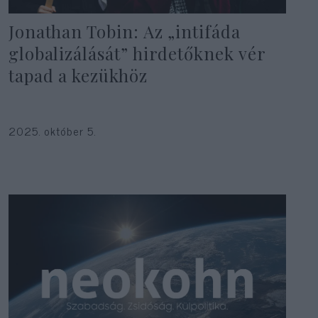
Jonathan Tobin: Az „intifáda
globalizálását” hirdetőknek vér
tapad a kezükhöz
2025. október 5.