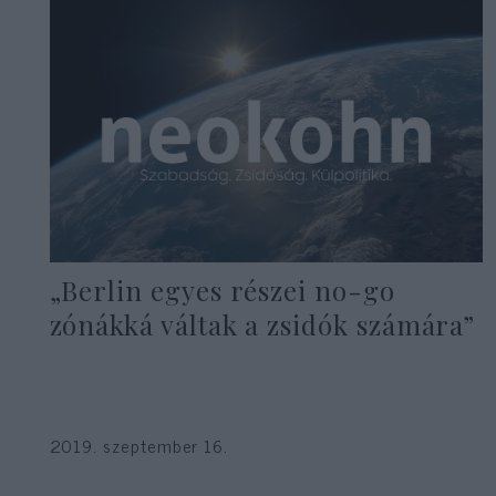
„Berlin egyes részei no-go
zónákká váltak a zsidók számára”
2019. szeptember 16.