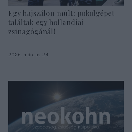
Egy hajszálon múlt: pokolgépet
találtak egy hollandiai
zsinagógánál!
2026. március 24.