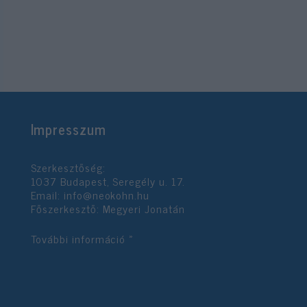
Impresszum
Szerkesztőség:
1037 Budapest, Seregély u. 17.
Email:
info@neokohn.hu
Főszerkesztő: Megyeri Jonatán
További információ »