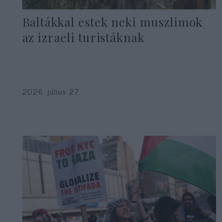
Baltákkal estek neki muszlimok
az izraeli turistáknak
2026. július 27.