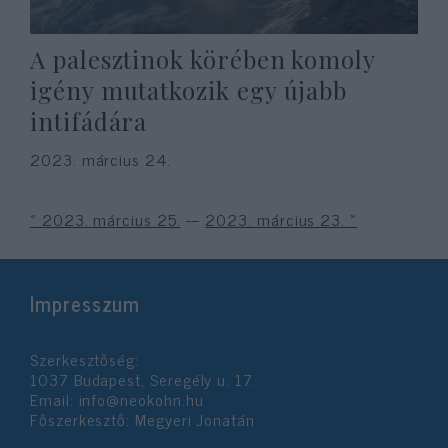
A palesztinok körében komoly
igény mutatkozik egy újabb
intifádára
2023. március 24.
« 2023. március 25.
---
2023. március 23. »
Impresszum
Szerkesztőség:
1037 Budapest, Seregély u. 17.
Email:
info@neokohn.hu
Főszerkesztő: Megyeri Jonatán