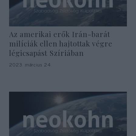
Az amerikai erők Irán-barát
milíciák ellen hajtottak végre
légicsapást Szíriában
2023. március 24.