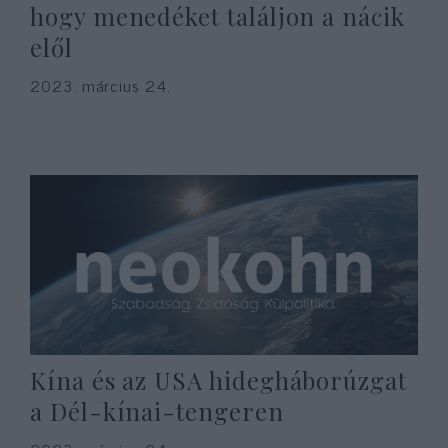
hogy menedéket találjon a nácik
elől
2023. március 24.
Kína és az USA hidegháborúzgat
a Dél-kínai-tengeren