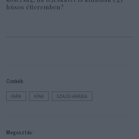
húsos étteremben?
Cimkék:
IRÁN
KÍNA
SZAÚD-ARÁBIA
Megosztás: