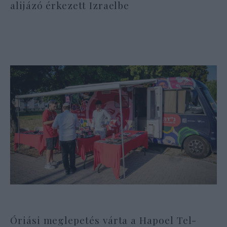
alijázó érkezett Izraelbe
Óriási meglepetés várta a Hapoel Tel-