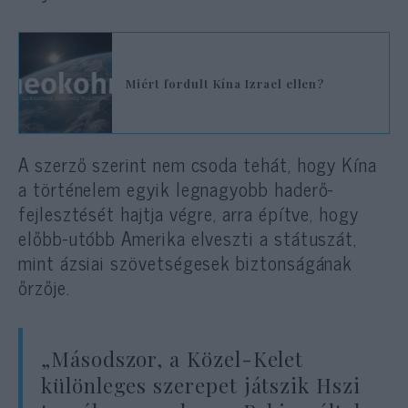
Miért fordult Kína Izrael ellen?
A szerző szerint nem csoda tehát, hogy Kína
a történelem egyik legnagyobb haderő-
fejlesztését hajtja végre, arra építve, hogy
előbb-utóbb Amerika elveszti a státuszát,
mint ázsiai szövetségesek biztonságának
őrzője.
„Másodszor, a Közel-Kelet
különleges szerepet játszik Hszi