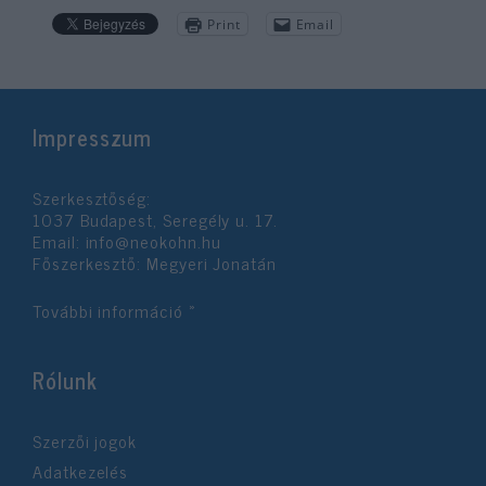
Print
Email
Impresszum
Szerkesztőség:
1037 Budapest, Seregély u. 17.
Email:
info@neokohn.hu
Főszerkesztő: Megyeri Jonatán
További információ »
Rólunk
Szerzői jogok
Adatkezelés