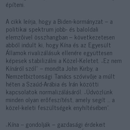
építeni.
A cikk leírja, hogy a Biden-kormányzat – a
politikai spektrum jobb- és baloldali
elemzőivel összhangban – következetesen
abból indult ki, hogy Kína és az Egyesült
Államok rivalizálásuk ellenére együttesen
képesek stabilizálni a Közel-Keletet. „Ez nem
Kínáról szól” – mondta John Kirby, a
Nemzetbiztonsági Tanács szóvivője a múlt
héten a Szaúd-Arábia és Irán közötti
kapcsolatok normalizálásáról. „Üdvözlünk
minden olyan erőfeszítést, amely segít … a
közel-keleti feszültségek enyhítésében”.
„Kína – gondolják – gazdasági érdekeit