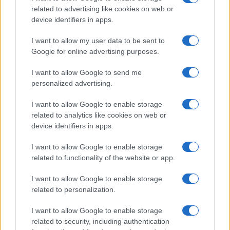
related to advertising like cookies on web or
device identifiers in apps.
I want to allow my user data to be sent to
Google for online advertising purposes.
I want to allow Google to send me
personalized advertising.
I want to allow Google to enable storage
related to analytics like cookies on web or
device identifiers in apps.
Megyeri Jonatán: Hiába váltanák
I want to allow Google to enable storage
le Netanjahut, az iráni
related to functionality of the website or app.
fenyegetés elleni háború akkor is
I want to allow Google to enable storage
folytatódni fog
related to personalization.
2026. augusztus 2.
I want to allow Google to enable storage
related to security, including authentication