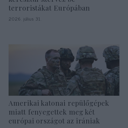
terroristákat Európában
2026. július 31.
Amerikai katonai repülőgépek
miatt fenyegettek meg két
európai országot az irániak