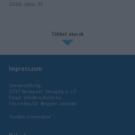
2026. július 31.
Többet akarok
Impresszum
Szerkesztőség:
1037 Budapest, Seregély u. 17.
Email:
info@neokohn.hu
Főszerkesztő: Megyeri Jonatán
További információ »