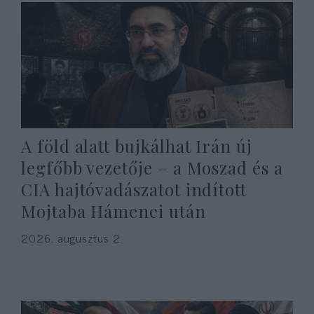
A föld alatt bujkálhat Irán új
legfőbb vezetője – a Moszad és a
CIA hajtóvadászatot indított
Mojtaba Hámenei után
2026. augusztus 2.