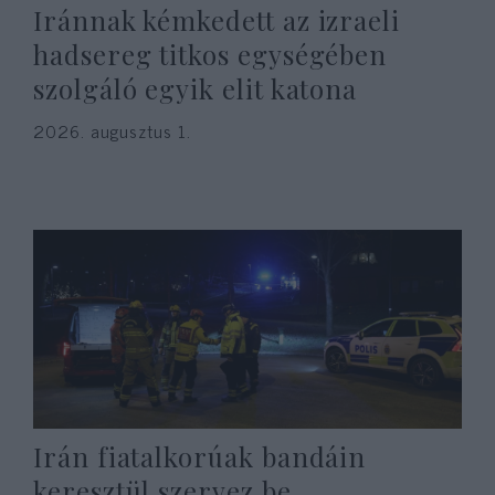
Iránnak kémkedett az izraeli
hadsereg titkos egységében
szolgáló egyik elit katona
2026. augusztus 1.
Irán fiatalkorúak bandáin
keresztül szervez be