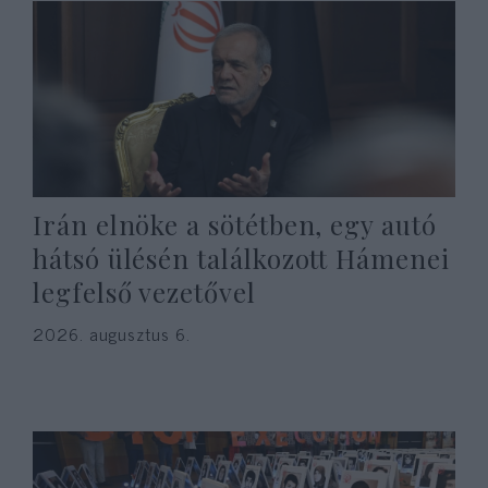
Irán elnöke a sötétben, egy autó
hátsó ülésén találkozott Hámenei
legfelső vezetővel
2026. augusztus 6.