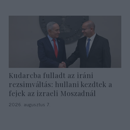
Kudarcba fulladt az iráni
rezsimváltás: hullani kezdtek a
fejek az izraeli Moszadnál
2026. augusztus 7.