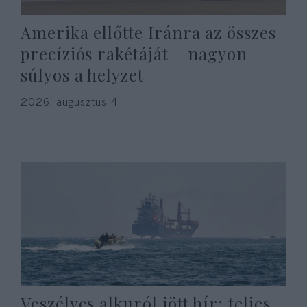
Amerika ellőtte Iránra az összes
precíziós rakétáját – nagyon
súlyos a helyzet
2026. augusztus 4.
Veszélyes alkuról jött hír: teljes