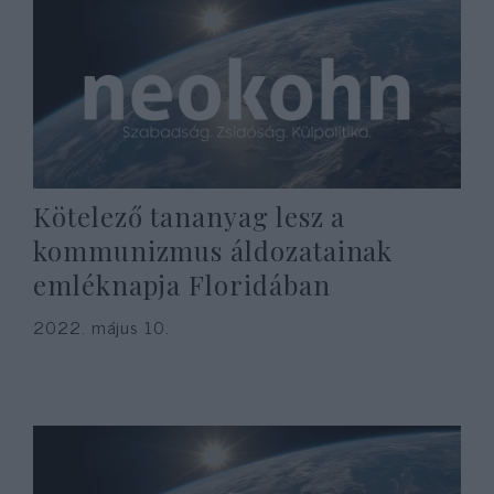
Kötelező tananyag lesz a
kommunizmus áldozatainak
emléknapja Floridában
2022. május 10.