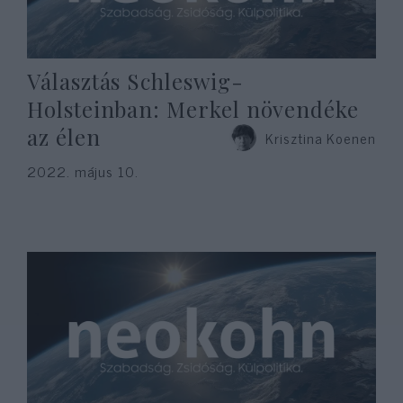
Választás Schleswig-
Holsteinban: Merkel növendéke
az élen
Krisztina Koenen
2022. május 10.