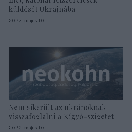
küldését Ukrajnába
2022. május 10.
Nem sikerült az ukránoknak
visszafoglalni a Kígyó-szigetet
2022. május 10.