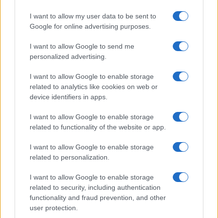
2022. május 10.
I want to allow my user data to be sent to
Google for online advertising purposes.
I want to allow Google to send me
personalized advertising.
I want to allow Google to enable storage
related to analytics like cookies on web or
device identifiers in apps.
I want to allow Google to enable storage
related to functionality of the website or app.
I want to allow Google to enable storage
Miért szegeződött minden
related to personalization.
figyelem az izraeli parlament
I want to allow Google to enable storage
nyitó ülésére?
Megyeri Jonatán
related to security, including authentication
functionality and fraud prevention, and other
2022. május 10.
user protection.