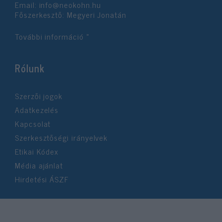
Email:
info@neokohn.hu
Főszerkesztő: Megyeri Jonatán
További információ »
Rólunk
Szerzői jogok
Adatkezelés
Kapcsolat
Szerkesztőségi irányelvek
Etikai Kódex
Média ajánlat
Hirdetési ÁSZF
©2026 Neokohn