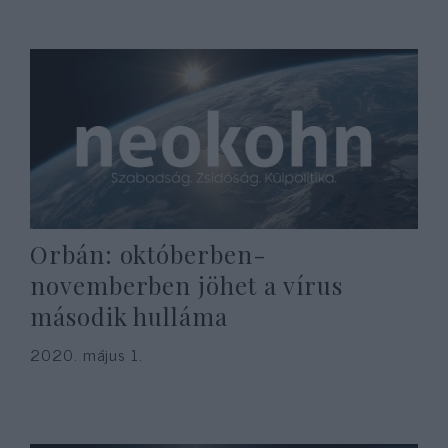
Orbán: októberben-
novemberben jöhet a vírus
második hulláma
2020. május 1.