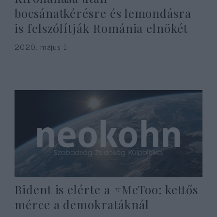
bocsánatkérésre és lemondásra
is felszólítják Románia elnökét
2020. május 1.
Bident is elérte a #MeToo: kettős
mérce a demokratáknál