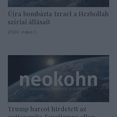
Újra bombázta Izrael a Hezbollah
szíriai állásait
2020. május 1.
Trump harcot hirdetett az
antiszemita fanatizmus ellen