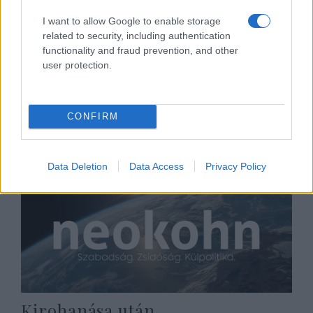
I want to allow Google to enable storage
related to security, including authentication
functionality and fraud prevention, and other
user protection.
Megint látogatható a Tiltott Város
2020. május 1.
CONFIRM
Data Deletion
Data Access
Privacy Policy
Kirohanása után