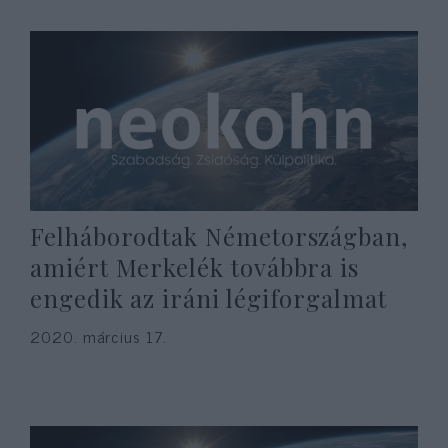
Felháborodtak Németországban,
amiért Merkelék továbbra is
engedik az iráni légiforgalmat
2020. március 17.