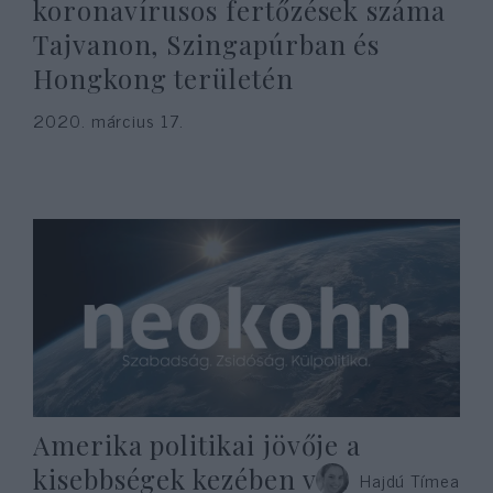
koronavírusos fertőzések száma
Tajvanon, Szingapúrban és
Hongkong területén
2020. március 17.
Amerika politikai jövője a
kisebbségek kezében van
Hajdú Tímea