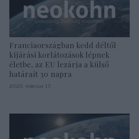
Franciaországban kedd déltől
kijárási korlátozások lépnek
életbe, az EU lezárja a külső
határait 30 napra
2020. március 17.