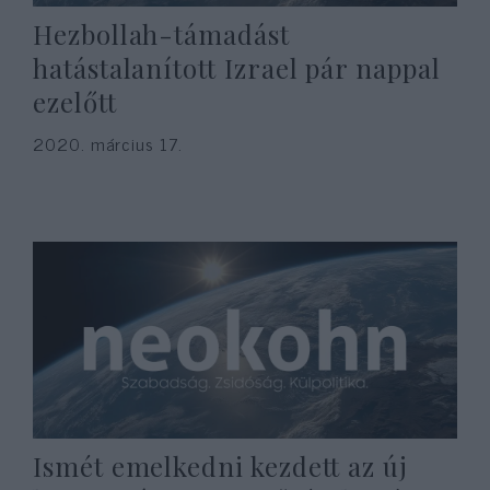
Hezbollah-támadást
hatástalanított Izrael pár nappal
ezelőtt
2020. március 17.
Ismét emelkedni kezdett az új