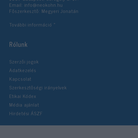
Email:
info@neokohn.hu
Főszerkesztő: Megyeri Jonatán
További információ »
Rólunk
Szerzői jogok
Adatkezelés
Kapcsolat
Szerkesztőségi irányelvek
Etikai Kódex
Média ajánlat
Hirdetési ÁSZF
©2026 Neokohn