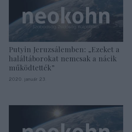
Putyin Jeruzsálemben: „Ezeket a
haláltáborokat nemcsak a nácik
működtették”
2020. január 23.