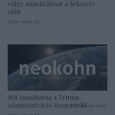
völgy annektálását a béketerv
előtt
2020. január 23.
Mit tanulhatna a Trump-
adminisztráció Reagantől?
Gyenge Dániel
2020. január 23.