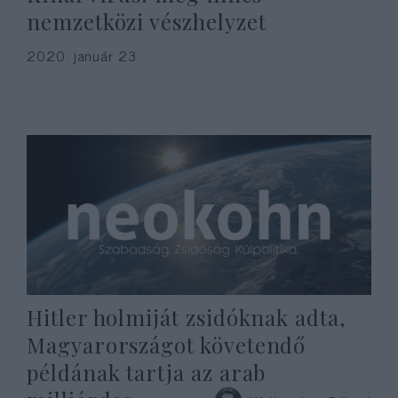
nemzetközi vészhelyzet
2020. január 23.
Hitler holmiját zsidóknak adta,
Magyarországot követendő
példának tartja az arab