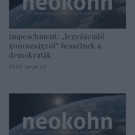
Impeachment: „legyőzendő
gonoszságról” beszélnek a
demokraták
2020. január 23.