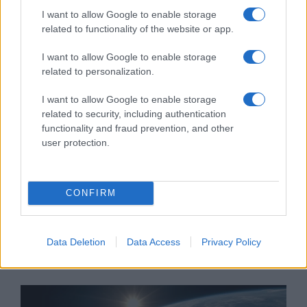
I want to allow Google to enable storage
related to functionality of the website or app.
I want to allow Google to enable storage
related to personalization.
I want to allow Google to enable storage
related to security, including authentication
functionality and fraud prevention, and other
user protection.
Economist: Magyarország „hibás
demokrácia”
CONFIRM
2020. január 23.
Data Deletion
Data Access
Privacy Policy