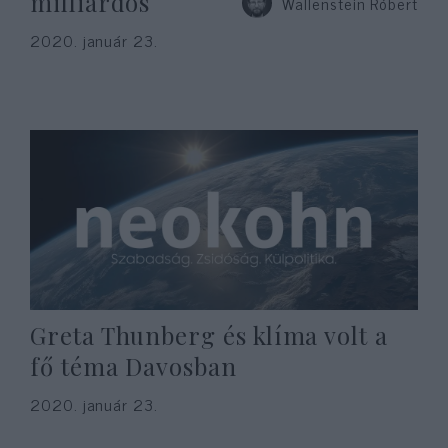
milliárdos
Wallenstein Róbert
2020. január 23.
Greta Thunberg és klíma volt a
fő téma Davosban
2020. január 23.