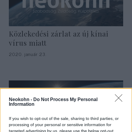
Közlekedési zárlat az új kínai
vírus miatt
2020. január 23.
Neokohn -
Do Not Process My Personal
Information
If you wish to opt-out of the sale, sharing to third parties, or
processing of your personal or sensitive information for
targeted advertising by us, please use the below opt-out