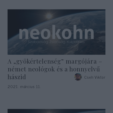
A „gyökértelenség” margójára –
német neológok és a honnyelvű
hászid
Cseh Viktor
2021. március 11.