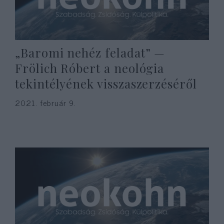
„Baromi nehéz feladat” —
Frölich Róbert a neológia
tekintélyének visszaszerzéséről
2021. február 9.