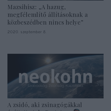
Mazsihisz: „A hazug,
megfélemlítő állításoknak a
közbeszédben nincs helye”
2020. szeptember 8.
A zsidó, aki zsinagógákkal