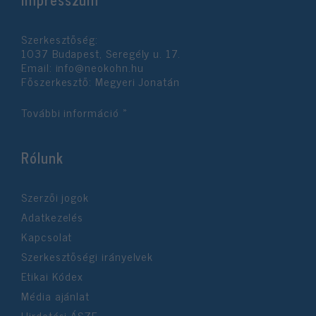
Szerkesztőség:
1037 Budapest, Seregély u. 17.
Email:
info@neokohn.hu
Főszerkesztő: Megyeri Jonatán
További információ »
Rólunk
Szerzői jogok
Adatkezelés
Kapcsolat
Szerkesztőségi irányelvek
Etikai Kódex
Média ajánlat
Hirdetési ÁSZF