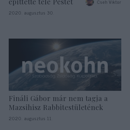
építtette tele Pestet
Cseh Viktor
2020. augusztus 30.
Fináli Gábor már nem tagja a
Mazsihisz Rabbitestületének
2020. augusztus 11.