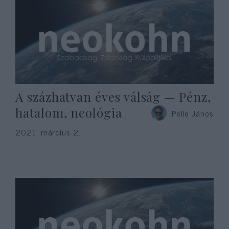
A százhatvan éves válság — Pénz,
hatalom, neológia
Pelle János
2021. március 2.