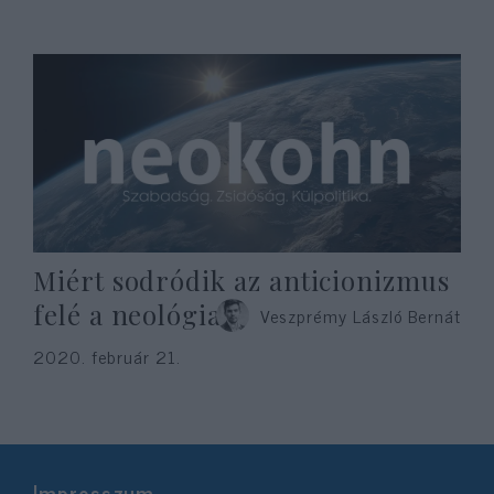
Miért sodródik az anticionizmus
felé a neológia?
Veszprémy László Bernát
2020. február 21.
Impresszum