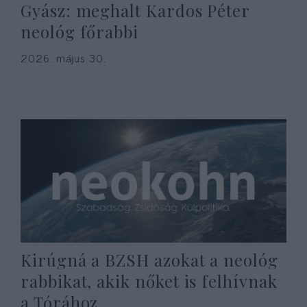
Gyász: meghalt Kardos Péter
neológ főrabbi
2026. május 30.
Kirúgná a BZSH azokat a neológ
rabbikat, akik nőket is felhívnak
a Tórához