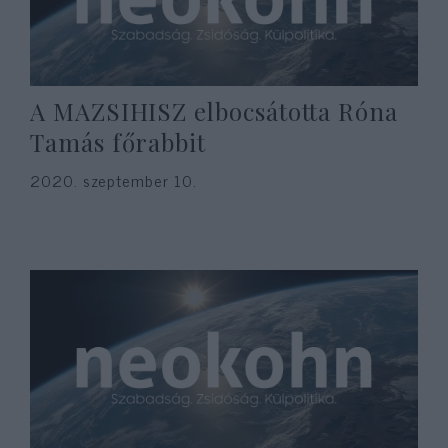
A MAZSIHISZ elbocsátotta Róna
Tamás főrabbit
2020. szeptember 10.