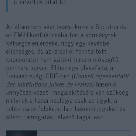
a vezetés utal ki.
Az állam nem akar beavatkozni a Síp utca és
az EMIH konfliktusába, bár a kormánynak
kétségtelen érdeke, hogy egy kevésbé
ellenséges, és az Izraellel fenntartott
kapcsolatot nem gátoló, hanem elősegítő
partnere legyen. Ehhez egy olyasfajta, a
franciaországi CRIF-hez
(Conseil représentatif
des institutions
juives
de France)
hasonló
„ernyőszervezet” megalakítására van szükség,
melynek a hazai neológia csak az egyik, a
többi zsidó felekezethez hasonló jogokat és
állami támogatást élvező tagja lesz.