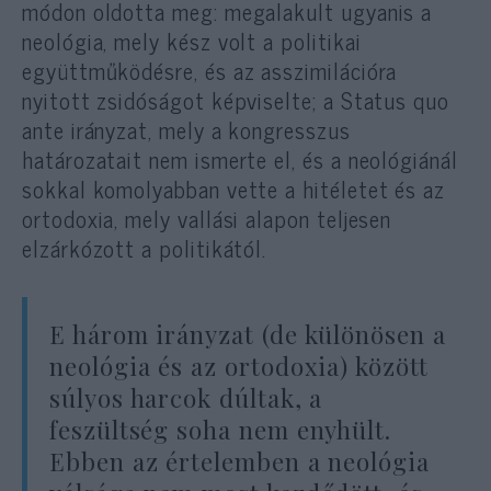
módon oldotta meg: megalakult ugyanis a
neológia, mely kész volt a politikai
együttműködésre, és az asszimilációra
nyitott zsidóságot képviselte; a Status quo
ante irányzat, mely a kongresszus
határozatait nem ismerte el, és a neológiánál
sokkal komolyabban vette a hitéletet és az
ortodoxia, mely vallási alapon teljesen
elzárkózott a politikától.
E három irányzat (de különösen a
neológia és az ortodoxia) között
súlyos harcok dúltak, a
feszültség soha nem enyhült.
Ebben az értelemben a neológia