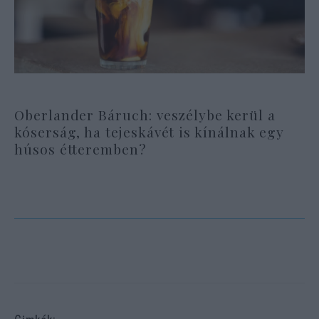
Oberlander Báruch: veszélybe kerül a
kóserság, ha tejeskávét is kínálnak egy
húsos étteremben?