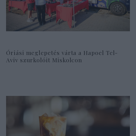
Óriási meglepetés várta a Hapoel Tel-
Aviv szurkolóit Miskolcon