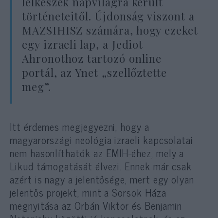
lelkészek napvilágra került
történeteitől. Újdonság viszont a
MAZSIHISZ számára, hogy ezeket
egy izraeli lap, a Jediot
Ahronothoz tartozó online
portál, az Ynet „szellőztette
meg”.
Itt érdemes megjegyezni, hogy a
magyarországi neológia izraeli kapcsolatai
nem hasonlíthatók az EMIH-éhez, mely a
Likud támogatását élvezi. Ennek már csak
azért is nagy a jelentősége, mert egy olyan
jelentős projekt, mint a Sorsok Háza
megnyitása az Orbán Viktor és Benjamin