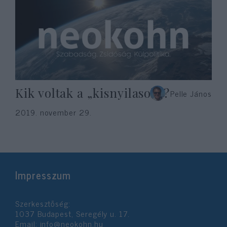
Kik voltak a „kisnyilasok”?
Pelle János
2019. november 29.
Impresszum
Szerkesztőség:
1037 Budapest, Seregély u. 17.
Email:
info@neokohn.hu