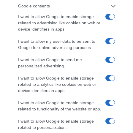
Google consents
I want to allow Google to enable storage
related to advertising like cookies on web or
device identifiers in apps.
I want to allow my user data to be sent to
Google for online advertising purposes.
I want to allow Google to send me
personalized advertising.
Vége Hongkongnak? Új kínai
I want to allow Google to enable storage
related to analytics like cookies on web or
tövény az ellenzék elfojtására
Eperjesi Ildikó
device identifiers in apps.
2020. május 22.
I want to allow Google to enable storage
related to functionality of the website or app.
I want to allow Google to enable storage
related to personalization.