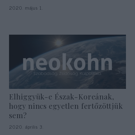
2020. május 1.
Elhiggyük-e Észak-Koreának,
hogy nincs egyetlen fertőzöttjük
sem?
2020. április 3.