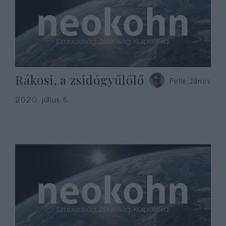
Rákosi, a zsidógyűlölő
Pelle János
2020. július 6.