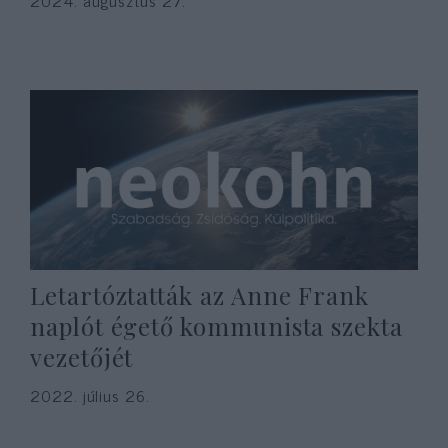
2024. augusztus 27.
Letartóztatták az Anne Frank
naplót égető kommunista szekta
vezetőjét
2022. július 26.