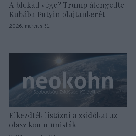
A blokád vége? Trump átengedte
Kubába Putyin olajtankerét
2026. március 31.
Elkezdték listázni a zsidókat az
olasz kommunisták