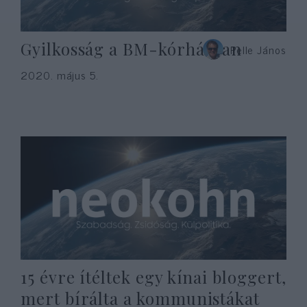
Gyilkosság a BM-kórházban
Pelle János
2020. május 5.
15 évre ítéltek egy kínai bloggert,
mert bírálta a kommunistákat