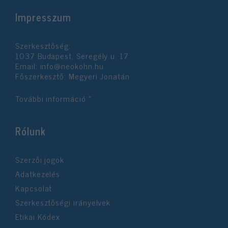
Impresszum
Szerkesztőség:
1037 Budapest, Seregély u. 17.
Email:
info@neokohn.hu
Főszerkesztő: Megyeri Jonatán
További információ »
Rólunk
Szerzői jogok
Adatkezelés
Kapcsolat
Szerkesztőségi irányelvek
Etikai Kódex