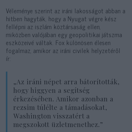
Véleménye szerint az iráni lakosságot abban a
hitben hagyták, hogy a Nyugat végre kész
fellépni az iszlám köztársaság ellen,
miközben valójában egy geopolitikai játszma
eszközeivé váltak. Fox különösen élesen
fogalmaz, amikor az iráni civilek helyzetéről
ír:
„Az iráni népet arra bátorították,
hogy higgyen a segítség
érkezésében. Amikor azonban a
rezsim túlélte a támadásokat,
Washington visszatért a
megszokott üzletmenethez.”