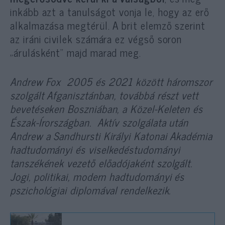
inkább azt a tanulságot vonja le, hogy az erő
alkalmazása megtérül. A brit elemző szerint
az iráni civilek számára ez végső soron
„árulásként” majd marad meg.
Andrew Fox 2005 és 2021 között háromszor
szolgált Afganisztánban, továbbá részt vett
bevetéseken Boszniában, a Közel-Keleten és
Észak-Írországban.
Aktív szolgálata után
Andrew a Sandhursti Királyi Katonai Akadémia
hadtudományi és viselkedéstudományi
tanszékének vezető előadójaként szolgált.
Jogi, politikai, modern hadtudományi és
pszichológiai diplomával rendelkezik.