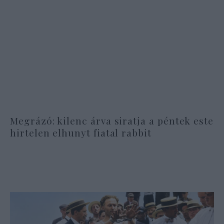
Megrázó: kilenc árva siratja a péntek este
hirtelen elhunyt fiatal rabbit