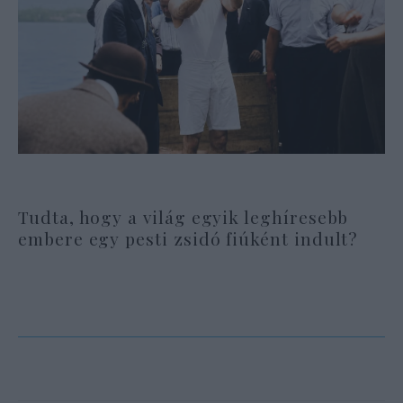
Tudta, hogy a világ egyik leghíresebb
embere egy pesti zsidó fiúként indult?