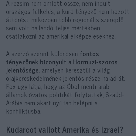
A rezsim nem omlott össze, nem indult
országos felkelés, a kurd tényező nem hozott
áttörést, miközben több regionális szereplő
sem volt hajlandó teljes mértékben
csatlakozni az amerikai elképzelésekhez.
A szerző szerint különösen
fontos
tényezőnek bizonyult a Hormuzi-szoros
jelentősége
, amelyen keresztül a világ
olajkereskedelmének jelentős része halad át.
Fox úgy látja, hogy az Öböl menti arab
államok óvatos politikát folytattak, Szaúd-
Arábia nem akart nyíltan belépni a
konfliktusba.
Kudarcot vallott Amerika és Izrael?