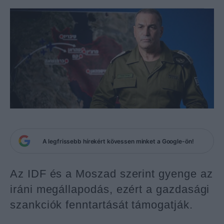
A legfrissebb hírekért kövessen minket a Google-ön!
Az IDF és a Moszad szerint gyenge az
iráni megállapodás, ezért a gazdasági
szankciók fenntartását támogatják.