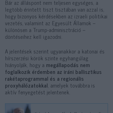
Bár az álláspont nem teljesen egységes, a
legtöbb érintett tiszt tisztában van azzal is,
hogy bizonyos kérdésekben az izraeli politikai
vezetés, valamint az Egyesült Államok –
különösen a Trump-adminisztráció –
döntéseihez kell igazodni.
A jelentések szerint ugyanakkor a katonai és
hírszerzési körök szinte egyhangúlag
hiányolják, hogy a
megállapodás nem
foglalkozik érdemben az iráni ballisztikus
rakétaprogrammal és a regionális
proxyhálózatokkal
, amelyek továbbra is
aktív fenyegetést jelentenek.