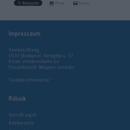
Print
Email
Impresszum
Szerkesztőség:
1037 Budapest, Seregély u. 17.
Email:
info@neokohn.hu
Főszerkesztő: Megyeri Jonatán
További információ »
Rólunk
Szerzői jogok
Adatkezelés