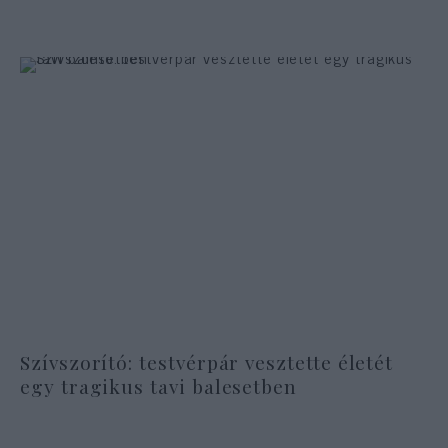
Szívszorító: testvérpár vesztette életét
egy tragikus tavi balesetben