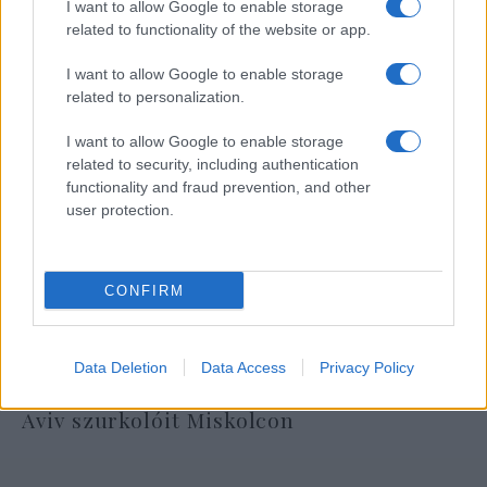
I want to allow Google to enable storage
related to functionality of the website or app.
I want to allow Google to enable storage
related to personalization.
I want to allow Google to enable storage
related to security, including authentication
functionality and fraud prevention, and other
user protection.
CONFIRM
Data Deletion
Data Access
Privacy Policy
Óriási meglepetés várta a Hapoel Tel-
Aviv szurkolóit Miskolcon