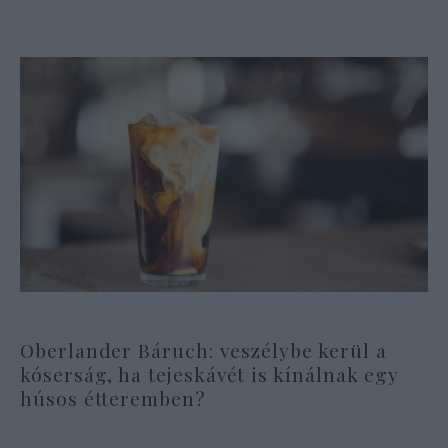
Oberlander Báruch: veszélybe kerül a
kóserság, ha tejeskávét is kínálnak egy
húsos étteremben?