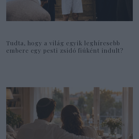
Tudta, hogy a világ egyik leghíresebb
embere egy pesti zsidó fiúként indult?