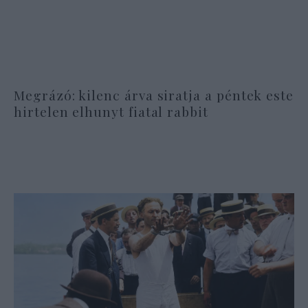
Megrázó: kilenc árva siratja a péntek este
hirtelen elhunyt fiatal rabbit