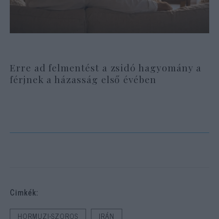
Erre ad felmentést a zsidó hagyomány a
férjnek a házasság első évében
Cimkék:
HORMUZI-SZOROS
IRÁN