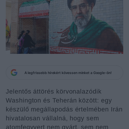
A legfrissebb hírekért kövessen minket a Google-ön!
Jelentős áttörés körvonalazódik
Washington és Teherán között: egy
készülő megállapodás értelmében Irán
hivatalosan vállalná, hogy sem
atomfegyvert nem gyárt, sem nem