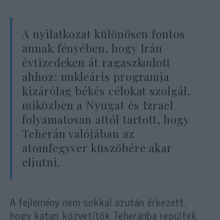
A nyilatkozat különösen fontos
annak fényében, hogy Irán
évtizedeken át ragaszkodott
ahhoz: nukleáris programja
kizárólag békés célokat szolgál,
miközben a Nyugat és Izrael
folyamatosan attól tartott, hogy
Teherán valójában az
atomfegyver küszöbére akar
eljutni.
A fejlemény nem sokkal azután érkezett,
hogy katari közvetítők Teheránba repültek,