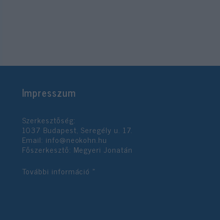
Impresszum
Szerkesztőség:
1037 Budapest, Seregély u. 17.
Email:
info@neokohn.hu
Főszerkesztő: Megyeri Jonatán
További információ »