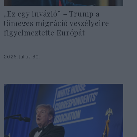
„Ez egy invázió” – Trump a
tömeges migráció veszélyeire
figyelmeztette Európát
2026. július 30.