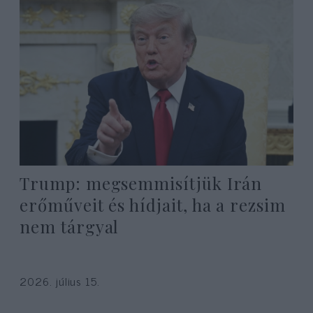
Trump: megsemmisítjük Irán
erőműveit és hídjait, ha a rezsim
nem tárgyal
2026. július 15.