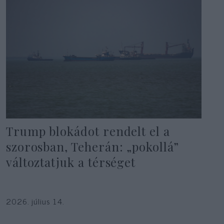
Trump blokádot rendelt el a
szorosban, Teherán: „pokollá”
változtatjuk a térséget
2026. július 14.