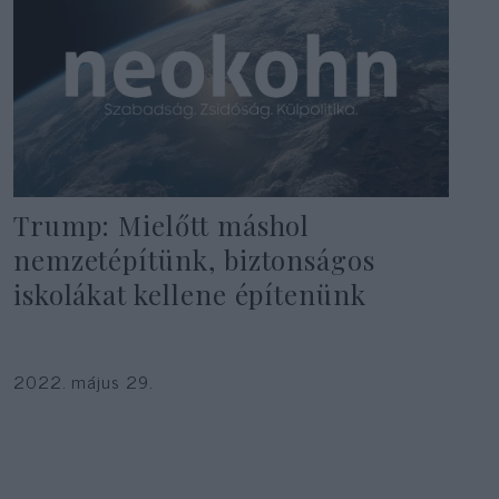
Trump: Mielőtt máshol
nemzetépítünk, biztonságos
iskolákat kellene építenünk
2022. május 29.