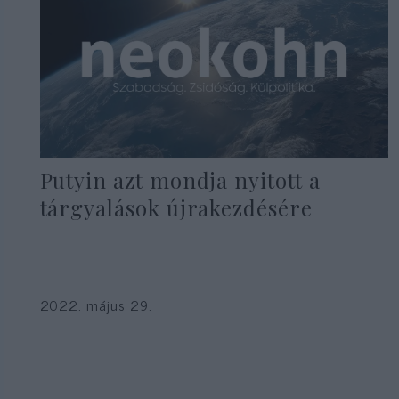
Putyin azt mondja nyitott a
tárgyalások újrakezdésére
2022. május 29.