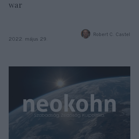
war
Robert C. Castel
2022. május 29.