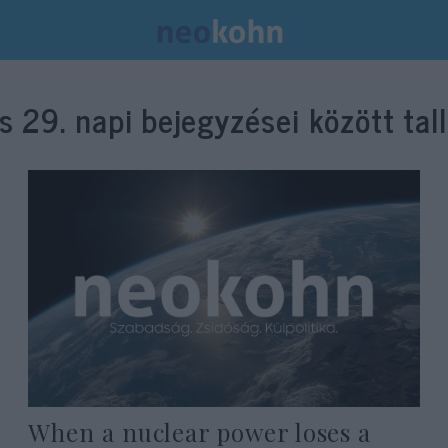
s 29.
napi bejegyzései között tal
When a nuclear power loses a