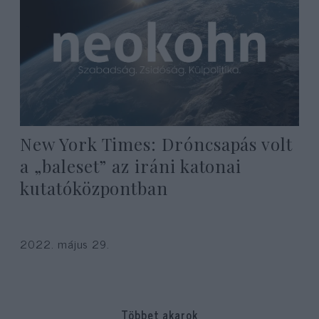
New York Times: Dróncsapás volt
a „baleset” az iráni katonai
kutatóközpontban
2022. május 29.
Többet akarok