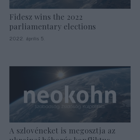
Fidesz wins the 2022
parliamentary elections
2022. április 5.
A szlovéneket is megosztja az