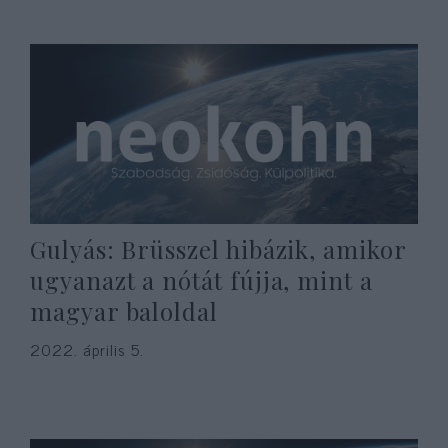
Gulyás: Brüsszel hibázik, amikor
ugyanazt a nótát fújja, mint a
magyar baloldal
2022. április 5.