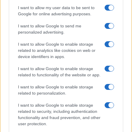
I want to allow my user data to be sent to
Google for online advertising purposes.
I want to allow Google to send me
personalized advertising.
I want to allow Google to enable storage
related to analytics like cookies on web or
device identifiers in apps.
I want to allow Google to enable storage
related to functionality of the website or app.
Észak-Korea atomcsapással
I want to allow Google to enable storage
fenyegette meg Dél-Koreát, ha
related to personalization.
az megtámadná
I want to allow Google to enable storage
related to security, including authentication
2022. április 5.
functionality and fraud prevention, and other
user protection.