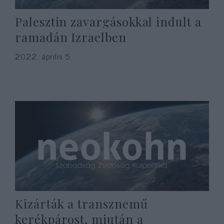
Palesztin zavargásokkal indult a
ramadán Izraelben
2022. április 5.
Kizárták a transznemű
kerékpárost, miután a