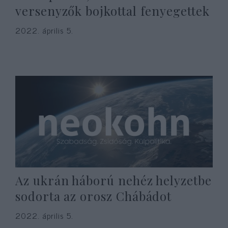
versenyzők bojkottal fenyegettek
2022. április 5.
Az ukrán háború nehéz helyzetbe
sodorta az orosz Chábádot
2022. április 5.