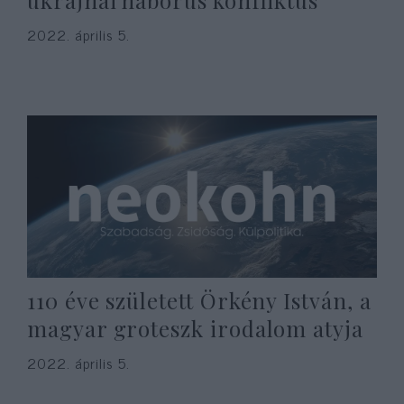
ukrajnai háborús konfliktus
2022. április 5.
110 éve született Örkény István, a
magyar groteszk irodalom atyja
2022. április 5.