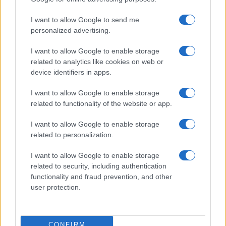
I want to allow Google to send me
personalized advertising.
I want to allow Google to enable storage
related to analytics like cookies on web or
device identifiers in apps.
I want to allow Google to enable storage
related to functionality of the website or app.
Antiszemitákkal való
I want to allow Google to enable storage
együttműködésre ösztönzik Joe
related to personalization.
Bident
I want to allow Google to enable storage
related to security, including authentication
2020. december 21.
functionality and fraud prevention, and other
user protection.
CONFIRM