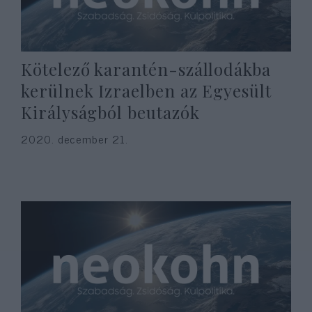
Kötelező karantén-szállodákba
kerülnek Izraelben az Egyesült
Királyságból beutazók
2020. december 21.