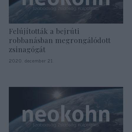
Felújították a bejrúti
robbanásban megrongálódott
zsinagógát
2020. december 21.