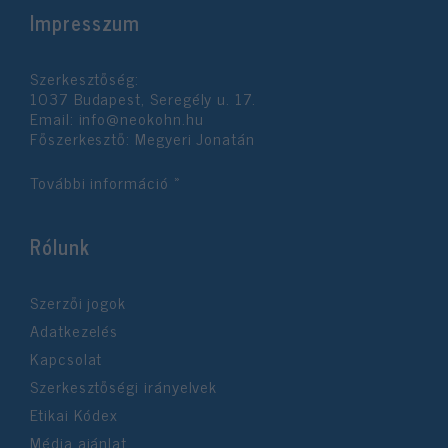
Impresszum
Szerkesztőség:
1037 Budapest, Seregély u. 17.
Email:
info@neokohn.hu
Főszerkesztő: Megyeri Jonatán
További információ »
Rólunk
Szerzői jogok
Adatkezelés
Kapcsolat
Szerkesztőségi irányelvek
Etikai Kódex
Média ajánlat