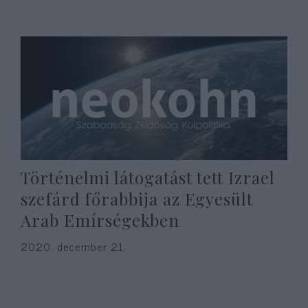
Történelmi látogatást tett Izrael
szefárd főrabbija az Egyesült
Arab Emírségekben
2020. december 21.