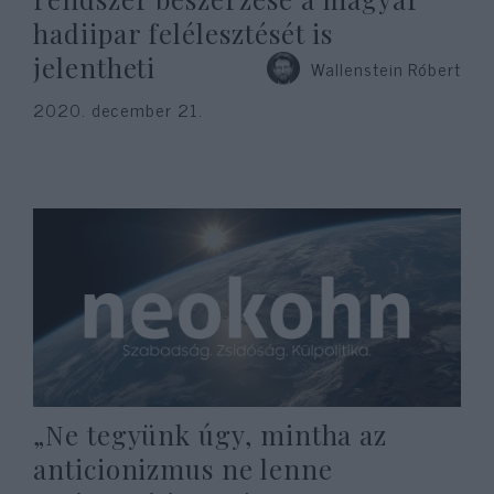
hadiipar felélesztését is
jelentheti
Wallenstein Róbert
2020. december 21.
„Ne tegyünk úgy, mintha az
anticionizmus ne lenne